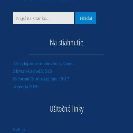
marec (1)
január (4)
Na stiahnutie
18 vylepšení volebného systému
Slovensko podľa SaS
Reforma Európskej únie 2017
Agenda 2020
Užitočné linky
SaS.sk