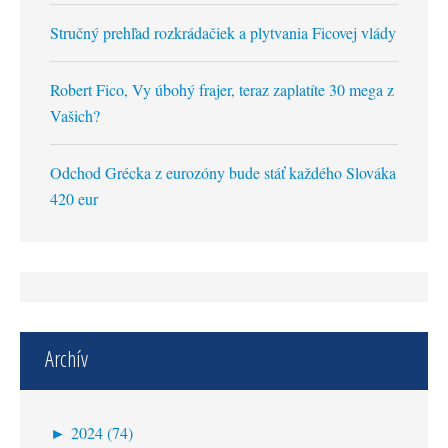
Stručný prehľad rozkrádačiek a plytvania Ficovej vlády
Robert Fico, Vy úbohý frajer, teraz zaplatíte 30 mega z
Vašich?
Odchod Grécka z eurozóny bude stáť každého Slováka
420 eur
Archív
►
2024 (74)