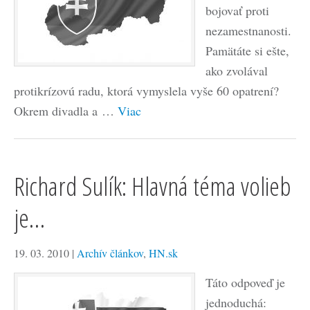
bojovať proti
nezamestnanosti.
Pamätáte si ešte,
ako zvolával
protikrízovú radu, ktorá vymyslela vyše 60 opatrení?
Okrem divadla a …
Viac
Richard Sulík: Hlavná téma volieb
je…
19. 03. 2010
|
Archív článkov
,
HN.sk
Táto odpoveď je
jednoduchá: