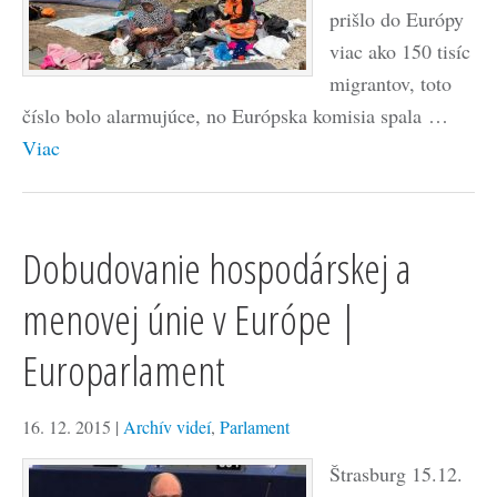
prišlo do Európy
viac ako 150 tisíc
migrantov, toto
číslo bolo alarmujúce, no Európska komisia spala …
Viac
Dobudovanie hospodárskej a
menovej únie v Európe |
Europarlament
16. 12. 2015
|
Archív videí
,
Parlament
Štrasburg 15.12.