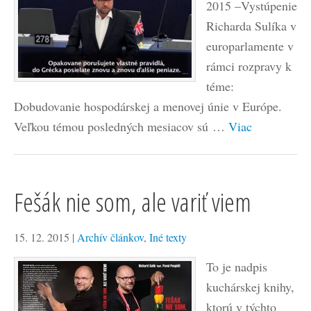
2015 –Vystúpenie
Richarda Sulíka v
europarlamente v
rámci rozpravy k
téme:
Dobudovanie hospodárskej a menovej únie v Európe.
Veľkou témou posledných mesiacov sú …
Viac
Fešák nie som, ale variť viem
15. 12. 2015
|
Archív článkov
,
Iné texty
To je nadpis
kuchárskej knihy,
ktorú v týchto