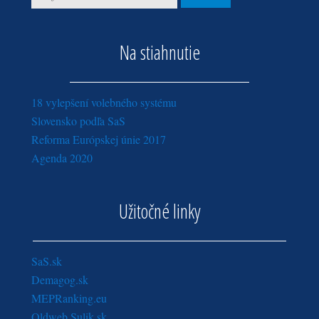
Na stiahnutie
18 vylepšení volebného systému
Slovensko podľa SaS
Reforma Európskej únie 2017
Agenda 2020
Užitočné linky
SaS.sk
Demagog.sk
MEPRanking.eu
Oldweb.Sulik.sk