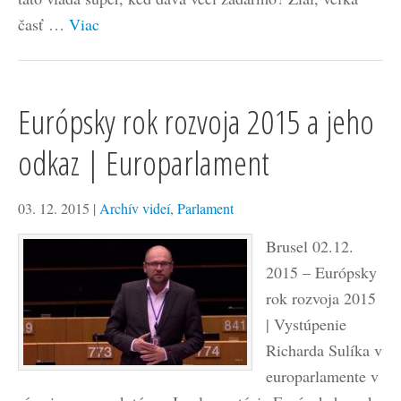
časť …
Viac
Európsky rok rozvoja 2015 a jeho
odkaz | Europarlament
03. 12. 2015
|
Archív videí
,
Parlament
Brusel 02.12.
2015 – Európsky
rok rozvoja 2015
| Vystúpenie
Richarda Sulíka v
europarlamente v