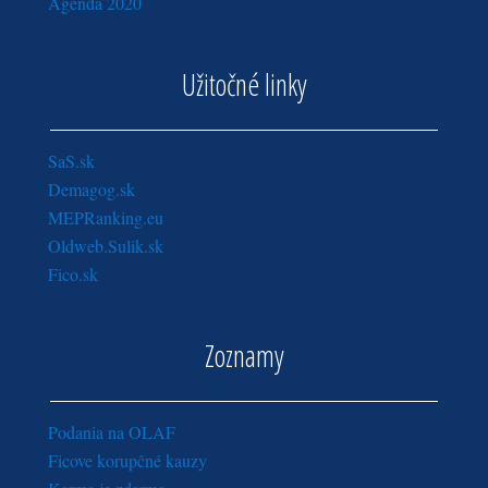
Agenda 2020
Užitočné linky
SaS.sk
Demagog.sk
MEPRanking.eu
Oldweb.Sulik.sk
Fico.sk
Zoznamy
Podania na OLAF
Ficove korupčné kauzy