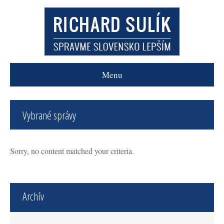
Menu
Vybrané správy
Sorry, no content matched your criteria.
Archív