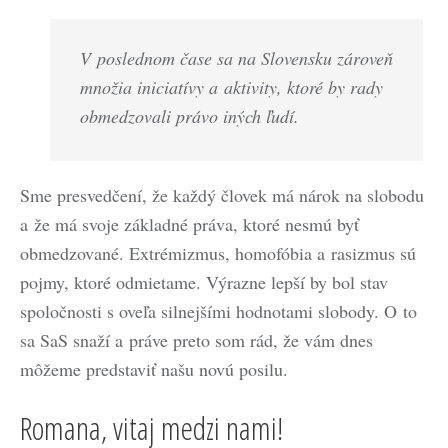
V poslednom čase sa na Slovensku zároveň
množia iniciatívy a aktivity, ktoré by rady
obmedzovali právo iných ľudí.
Sme presvedčení, že každý človek má nárok na slobodu
a že má svoje základné práva, ktoré nesmú byť
obmedzované. Extrémizmus, homofóbia a rasizmus sú
pojmy, ktoré odmietame. Výrazne lepší by bol stav
spoločnosti s oveľa silnejšími hodnotami slobody. O to
sa SaS snaží a práve preto som rád, že vám dnes
môžeme predstaviť našu novú posilu.
Romana, vitaj medzi nami!