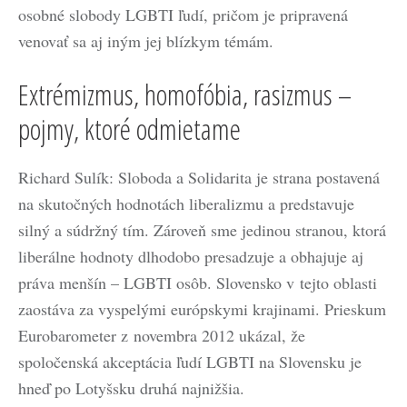
osobné slobody LGBTI ľudí, pričom je pripravená
venovať sa aj iným jej blízkym témám.
Extrémizmus, homofóbia, rasizmus –
pojmy, ktoré odmietame
Richard Sulík: Sloboda a Solidarita je strana postavená
na skutočných hodnotách liberalizmu a predstavuje
silný a súdržný tím. Zároveň sme jedinou stranou, ktorá
liberálne hodnoty dlhodobo presadzuje a obhajuje aj
práva menšín – LGBTI osôb. Slovensko v tejto oblasti
zaostáva za vyspelými európskymi krajinami. Prieskum
Eurobarometer z novembra 2012 ukázal, že
spoločenská akceptácia ľudí LGBTI na Slovensku je
hneď po Lotyšsku druhá najnižšia.