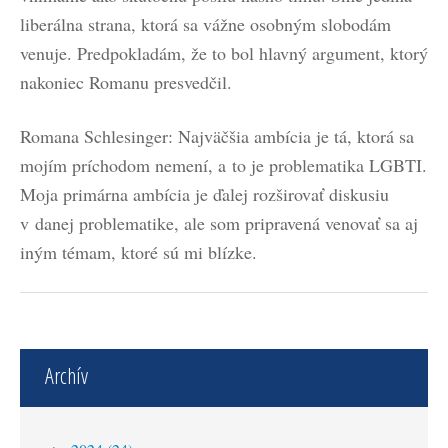
liberálna strana, ktorá sa vážne osobným slobodám
venuje. Predpokladám, že to bol hlavný argument, ktorý
nakoniec Romanu presvedčil.
Romana Schlesinger: Najväčšia ambícia je tá, ktorá sa
mojím príchodom nemení, a to je problematika LGBTI.
Moja primárna ambícia je ďalej rozširovať diskusiu
v danej problematike, ale som pripravená venovať sa aj
iným témam, ktoré sú mi blízke.
Archív