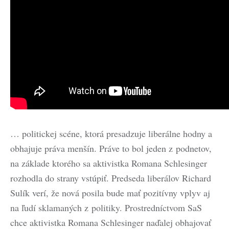
… politickej scéne, ktorá presadzuje liberálne hodny a
obhajuje práva menšín. Práve to bol jeden z podnetov,
na základe ktorého sa aktivistka Romana Schlesinger
rozhodla do strany vstúpiť. Predseda liberálov Richard
Sulík verí, že nová posila bude mať pozitívny vplyv aj
na ľudí sklamaných z politiky. Prostredníctvom SaS
chce aktivistka Romana Schlesinger naďalej obhajovať