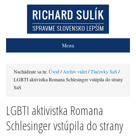
Menu
Nachádzate sa tu:
Úvod
/
Archív videí
/
Tlačovky SaS
/
LGBTI aktivistka Romana Schlesinger vstúpila do strany
SaS
LGBTI aktivistka Romana
Schlesinger vstúpila do strany