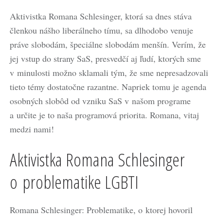
Aktivistka Romana Schlesinger, ktorá sa dnes stáva
členkou nášho liberálneho tímu, sa dlhodobo venuje
práve slobodám, špeciálne slobodám menšín. Verím, že
jej vstup do strany SaS, presvedčí aj ľudí, ktorých sme
v minulosti možno sklamali tým, že sme nepresadzovali
tieto témy dostatočne razantne. Napriek tomu je agenda
osobných slobôd od vzniku SaS v našom programe
a určite je to naša programová priorita. Romana, vitaj
medzi nami!
Aktivistka Romana Schlesinger
o problematike LGBTI
Romana Schlesinger: Problematike, o ktorej hovoril