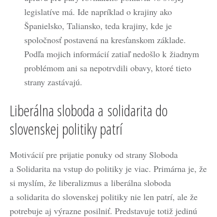
legislatíve má. Ide napríklad o krajiny ako
Španielsko, Taliansko, teda krajiny, kde je
spoločnosť postavená na kresťanskom základe.
Podľa mojich informácií zatiaľ nedošlo k žiadnym
problémom ani sa nepotrvdili obavy, ktoré tieto
strany zastávajú.
Liberálna sloboda a solidarita do
slovenskej politiky patrí
Motivácií pre prijatie ponuky od strany Sloboda
a Solidarita na vstup do politiky je viac. Primárna je, že
si myslím, že liberalizmus a liberálna sloboda
a solidarita do slovenskej politiky nie len patrí, ale že
potrebuje aj výrazne posilniť. Predstavuje totiž jedinú