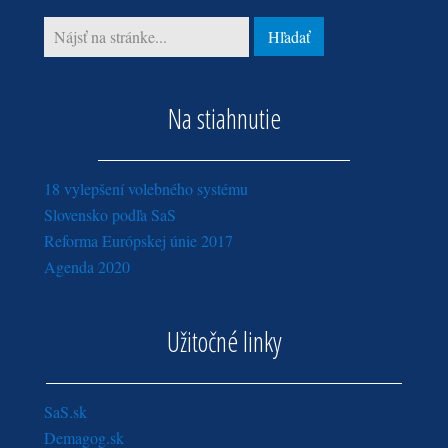
Na stiahnutie
18 vylepšení volebného systému
Slovensko podľa SaS
Reforma Európskej únie 2017
Agenda 2020
Užitočné linky
SaS.sk
Demagog.sk