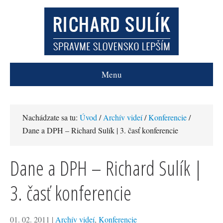
Menu
Nachádzate sa tu:
Úvod
/
Archív videí
/
Konferencie
/
Dane a DPH – Richard Sulík | 3. časť konferencie
Dane a DPH – Richard Sulík |
3. časť konferencie
01. 02. 2011
|
Archív videí
,
Konferencie