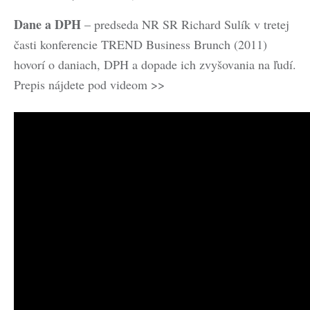
Dane a DPH
– predseda NR SR Richard Sulík v tretej
časti konferencie TREND Business Brunch (2011)
hovorí o daniach, DPH a dopade ich zvyšovania na ľudí.
Prepis nájdete pod videom >>