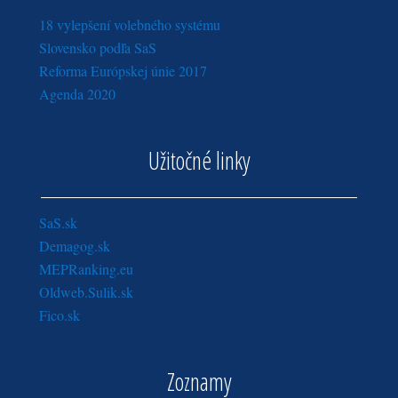
18 vylepšení volebného systému
Slovensko podľa SaS
Reforma Európskej únie 2017
Agenda 2020
Užitočné linky
SaS.sk
Demagog.sk
MEPRanking.eu
Oldweb.Sulik.sk
Fico.sk
Zoznamy