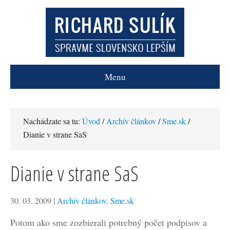
Menu
Nachádzate sa tu:
Úvod
/
Archív článkov
/
Sme.sk
/
Dianie v strane SaS
Dianie v strane SaS
30. 03. 2009
|
Archív článkov
,
Sme.sk
Potom ako sme zozbierali potrebný počet podpisov a