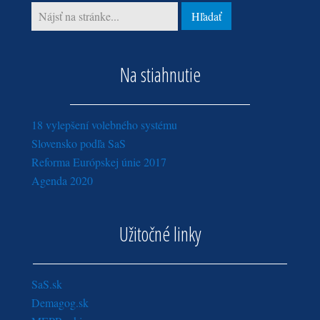
Na stiahnutie
18 vylepšení volebného systému
Slovensko podľa SaS
Reforma Európskej únie 2017
Agenda 2020
Užitočné linky
SaS.sk
Demagog.sk