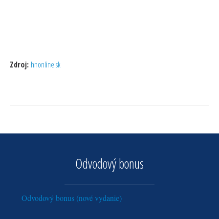
Zdroj:
hnonline.sk
Odvodový bonus
Odvodový bonus (nové vydanie)