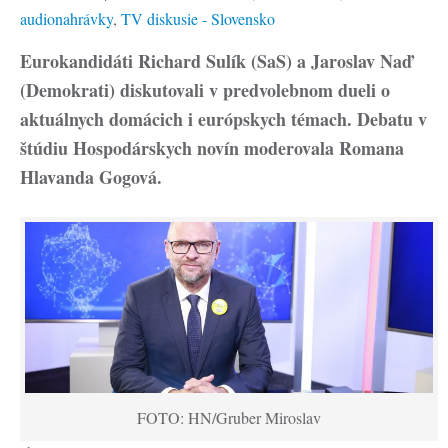
audionahrávky
,
TV diskusie - Slovensko
Eurokandidáti Richard Sulík (SaS) a Jaroslav Naď
(Demokrati) diskutovali v predvolebnom dueli o
aktuálnych domácich i európskych témach. Debatu v
štúdiu Hospodárskych novín moderovala Romana
Hlavanda Gogová.
FOTO: HN/Gruber Miroslav