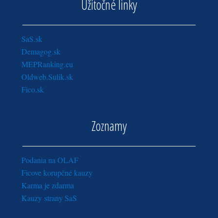
Užitočné linky
SaS.sk
Demagog.sk
MEPRanking.eu
Oldweb.Sulik.sk
Fico.sk
Zoznamy
Podania na OLAF
Ficove korupčné kauzy
Karma je zdarma
Kauzy strany SaS