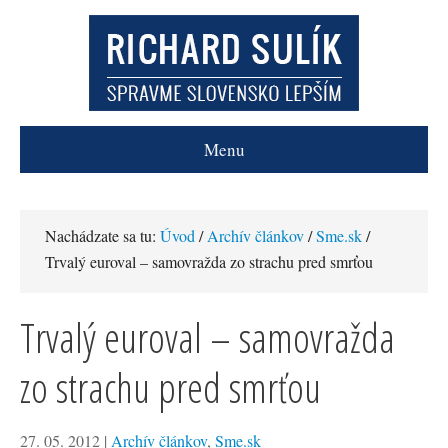
Menu
Nachádzate sa tu:
Úvod
/
Archív článkov
/
Sme.sk
/
Trvalý euroval – samovražda zo strachu pred smrťou
Trvalý euroval – samovražda
zo strachu pred smrťou
27. 05. 2012
|
Archív článkov
,
Sme.sk