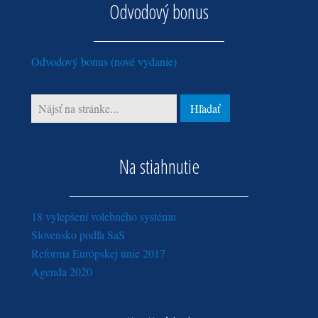
Odvodový bonus
máj (1)
január (2)
marec (1)
Odvodový bonus (nové vydanie)
Na stiahnutie
18 vylepšení volebného systému
Slovensko podľa SaS
Reforma Európskej únie 2017
Agenda 2020