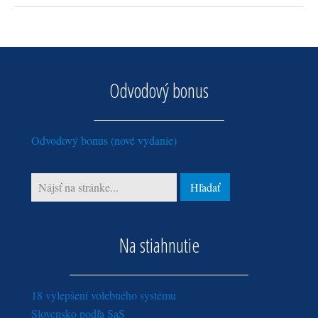
Odvodový bonus
Odvodový bonus (nové vydanie)
Na stiahnutie
18 vylepšení volebného systému
Slovensko podľa SaS