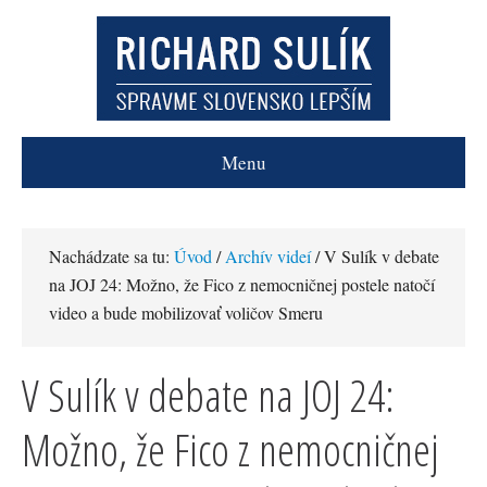
Menu
Nachádzate sa tu:
Úvod
/
Archív videí
/ V Sulík v debate
na JOJ 24: Možno, že Fico z nemocničnej postele natočí
video a bude mobilizovať voličov Smeru
V Sulík v debate na JOJ 24:
Možno, že Fico z nemocničnej