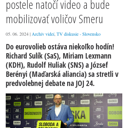
postele natočí video a bude
mobilizovať voličov Smeru
05. 06. 2024
|
Archív videí
,
TV diskusie - Slovensko
Do eurovolieb ostáva niekoľko hodín!
Richard Sulík (SaS), Miriam Lexmann
(KDH), Rudolf Huliak (SNS) a József
Berényi (Maďarská aliancia) sa stretli v
predvolebnej debate na JOJ 24.