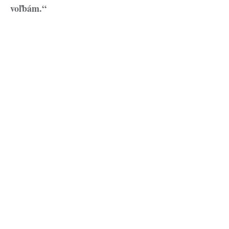
voľbám.“