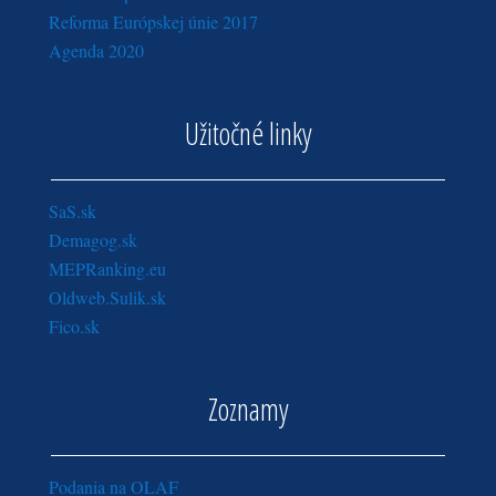
Reforma Európskej únie 2017
Agenda 2020
Užitočné linky
SaS.sk
Demagog.sk
MEPRanking.eu
Oldweb.Sulik.sk
Fico.sk
Zoznamy
Podania na OLAF