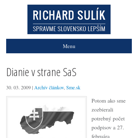
Menu
Dianie v strane SaS
30. 03. 2009
|
Archív článkov
,
Sme.sk
Potom ako sme
zozbierali
potrebný počet
podpisov a 27.
februára