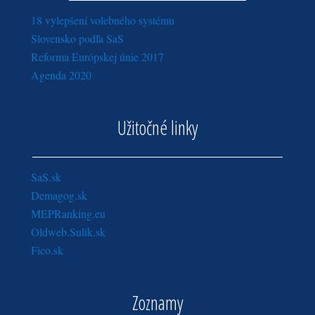
18 vylepšení volebného systému
Slovensko podľa SaS
Reforma Európskej únie 2017
Agenda 2020
Užitočné linky
SaS.sk
Demagog.sk
MEPRanking.eu
Oldweb.Sulik.sk
Fico.sk
Zoznamy