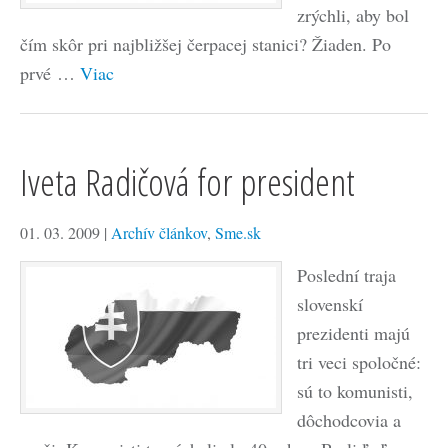
zrýchli, aby bol
čím skôr pri najbližšej čerpacej stanici? Žiaden. Po
prvé …
Viac
Iveta Radičová for president
01. 03. 2009
|
Archív článkov
,
Sme.sk
Poslední traja
slovenskí
prezidenti majú
tri veci spoločné:
sú to komunisti,
dôchodcovia a