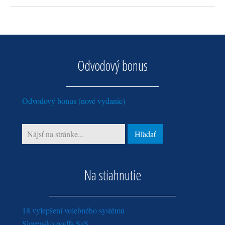
Odvodový bonus
Odvodový bonus (nové vydanie)
Na stiahnutie
18 vylepšení volebného systému
Slovensko podľa SaS