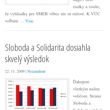
riadky a zistíte,
že vyhliadky pre SMER vôbec nie sú ružové. K VÚC
voľbám …
Viac
Sloboda a Solidarita dosiahla
skvelý výsledok
22. 11. 2009
|
Nezaradené
Ďakujem
všetkým našim
voličom. Strana
Sloboda a