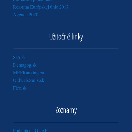
Reforma Európskej únie 2017
Agenda 2020
Užitočné linky
SaS.sk
Demagog.sk
MEPRanking.eu
Oldweb.Sulik.sk
Fico.sk
Zoznamy
Podania na OLAF