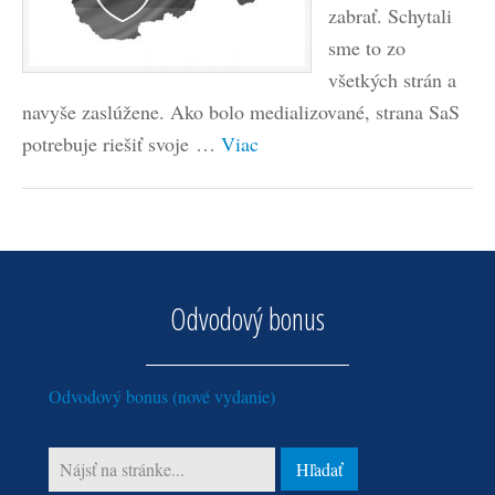
zabrať. Schytali
sme to zo
všetkých strán a
navyše zaslúžene. Ako bolo medializované, strana SaS
potrebuje riešiť svoje …
Viac
Odvodový bonus
Odvodový bonus (nové vydanie)