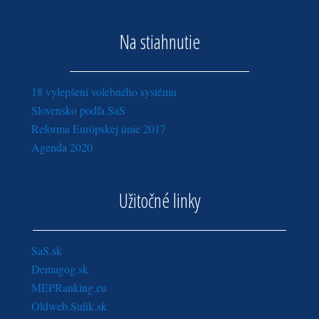
Na stiahnutie
18 vylepšení volebného systému
Slovensko podľa SaS
Reforma Európskej únie 2017
Agenda 2020
Užitočné linky
SaS.sk
Demagog.sk
MEPRanking.eu
Oldweb.Sulik.sk