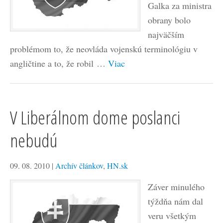
Galka za ministra
obrany bolo
najväčším
problémom to, že neovláda vojenskú terminológiu v
angličtine a to, že robil …
Viac
V Liberálnom dome poslanci
nebudú
09. 08. 2010
|
Archív článkov
,
HN.sk
Záver minulého
týždňa nám dal
veru všetkým