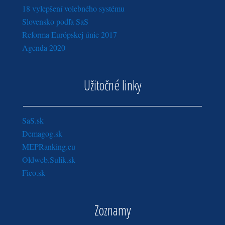
18 vylepšení volebného systému
Slovensko podľa SaS
Reforma Európskej únie 2017
Agenda 2020
Užitočné linky
SaS.sk
Demagog.sk
MEPRanking.eu
Oldweb.Sulik.sk
Fico.sk
Zoznamy