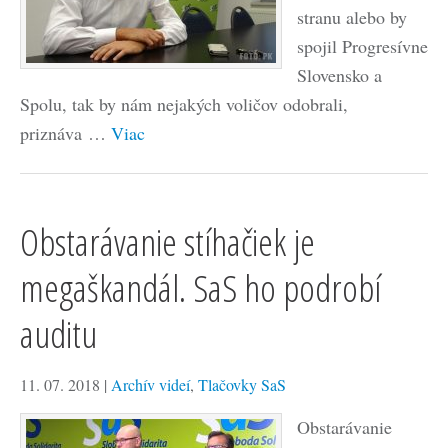
stranu alebo by
spojil Progresívne
Slovensko a
Spolu, tak by nám nejakých voličov odobrali,
priznáva …
Viac
Obstarávanie stíhačiek je
megaškandál. SaS ho podrobí
auditu
11. 07. 2018
|
Archív videí
,
Tlačovky SaS
Obstarávanie