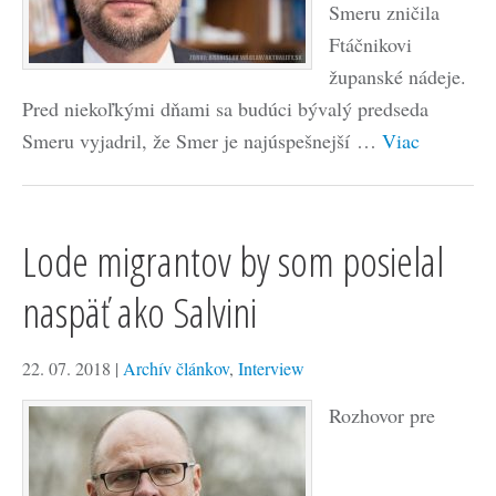
Smeru zničila
Ftáčnikovi
županské nádeje.
Pred niekoľkými dňami sa budúci bývalý predseda
Smeru vyjadril, že Smer je najúspešnejší …
Viac
Lode migrantov by som posielal
naspäť ako Salvini
22. 07. 2018
|
Archív článkov
,
Interview
Rozhovor pre