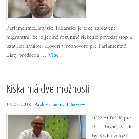
ParlamentneListy.sk: Taliansko je také zaplavené
migrantmi, že je jediné rozumné riešenie povedať stop a
uzavrieť hranice. Hovorí v rozhovore pre Parlamentné
Listy predseda …
Viac
Kiska má dve možnosti
17. 07. 2018
|
Archív článkov
,
Interview
ROZHOVOR pre
PL – Jasné, že ak
by Kiska založil