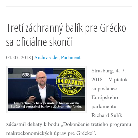
Tretí záchranný balík pre Grécko
sa oficiálne skončí
04. 07. 2018
|
Archív videí
,
Parlament
Štrasburg, 4. 7.
2018 – V piatok
sa poslanec
Európskeho
parlamentu
Richard Sulík
zúčastnil debaty k bodu „Dokončenie tretieho programu
makroekonomických úprav pre Grécko”.