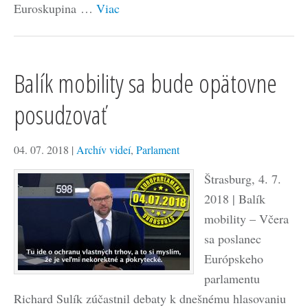
Euroskupina …
Viac
Balík mobility sa bude opätovne
posudzovať
04. 07. 2018
|
Archív videí
,
Parlament
Štrasburg, 4. 7.
2018 | Balík
mobility – Včera
sa poslanec
Európskeho
parlamentu
Richard Sulík zúčastnil debaty k dnešnému hlasovaniu