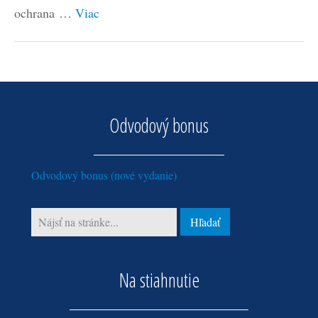
ochrana …
Viac
Odvodový bonus
Odvodový bonus (nové vydanie)
Na stiahnutie