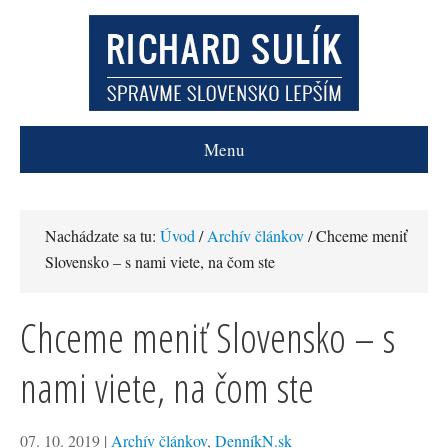
Menu
Nachádzate sa tu:
Úvod
/
Archív článkov
/ Chceme meniť
Slovensko – s nami viete, na čom ste
Chceme meniť Slovensko – s
nami viete, na čom ste
07. 10. 2019
|
Archív článkov
,
DenníkN.sk