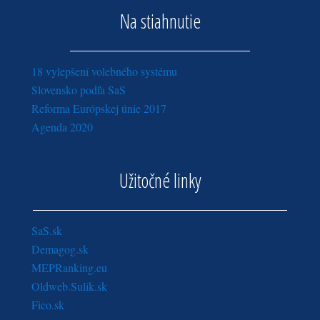
Na stiahnutie
18 vylepšení volebného systému
Slovensko podľa SaS
Reforma Európskej únie 2017
Agenda 2020
Užitočné linky
SaS.sk
Demagog.sk
MEPRanking.eu
Oldweb.Sulik.sk
Fico.sk