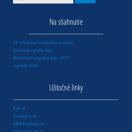
Na stiahnutie
18 vylepšení volebného systému
Slovensko podľa SaS
Reforma Európskej únie 2017
Agenda 2020
Užitočné linky
SaS.sk
Demagog.sk
MEPRanking.eu
Oldweb.Sulik.sk