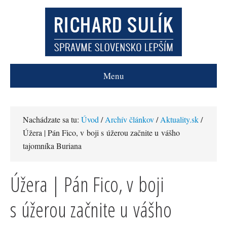
Menu
Nachádzate sa tu:
Úvod
/
Archív článkov
/
Aktuality.sk
/
Úžera | Pán Fico, v boji s úžerou začnite u vášho
tajomníka Buriana
Úžera | Pán Fico, v boji
s úžerou začnite u vášho