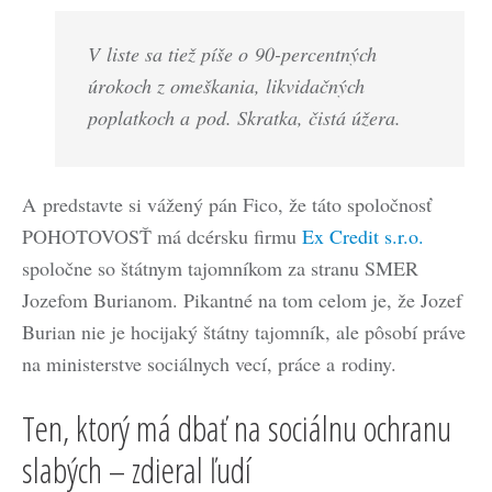
V liste sa tiež píše o 90-percentných
úrokoch z omeškania, likvidačných
poplatkoch a pod. Skratka, čistá úžera.
A predstavte si vážený pán Fico, že táto spoločnosť
POHOTOVOSŤ má dcérsku firmu
Ex Credit s.r.o.
spoločne so štátnym tajomníkom za stranu SMER
Jozefom Burianom. Pikantné na tom celom je, že Jozef
Burian nie je hocijaký štátny tajomník, ale pôsobí práve
na ministerstve sociálnych vecí, práce a rodiny.
Ten, ktorý má dbať na sociálnu ochranu
slabých – zdieral ľudí