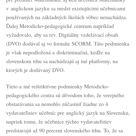
v anglickom jazyku sa medzi existujúcimi učebnicami
používaných na základných školách vôbec nenachádza.
Ďalej Metodicko-pedagogické centrum napríklad
vyžadovalo, aby sa tzv. Digitálny vzdelávací obsah
(DVO) dodával aj vo formáte SCORM. Táto podmienka
je však nepodložená a diskriminačná, keďže na
slovenskom trhu sa nachádzajú aj iné platformy, na
ktorých je dodávaný DVO.
Tieto a iné reštriktívne podmienky Metodicko-
pedagogického centra sú dôvodom toho, že verejného
obstarávania sa nemohlo zúčastniť žiadne zo 4
vydavateľstiev učebníc pre anglický jazyk na Slovensku,
napriek tomu, že učebnice týchto vydavateľstiev
predstavujú až 90 percent slovenského trhu. To, že sa