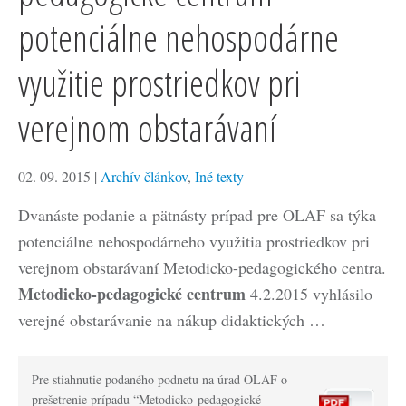
potenciálne nehospodárne
využitie prostriedkov pri
verejnom obstarávaní
02. 09. 2015
|
Archív článkov
,
Iné texty
Dvanáste podanie a pätnásty prípad pre OLAF sa týka
potenciálne nehospodárneho využitia prostriedkov pri
verejnom obstarávaní Metodicko-pedagogického centra.
Metodicko-pedagogické centrum
4.2.2015 vyhlásilo
verejné obstarávanie na nákup didaktických …
Pre stiahnutie podaného podnetu na úrad OLAF o
prešetrenie prípadu “Metodicko-pedagogické