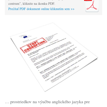
centrum”, kliknite na ikonku PDF.
Prečítať PDF dokument online kliknutím sem >>
… prostriedkov na výučbu anglického jazyka pre