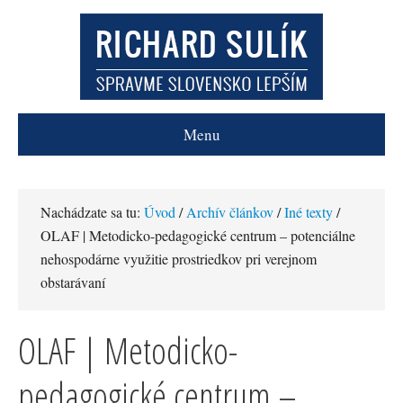
Menu
Nachádzate sa tu:
Úvod
/
Archív článkov
/
Iné texty
/
OLAF | Metodicko-pedagogické centrum – potenciálne
nehospodárne využitie prostriedkov pri verejnom
obstarávaní
OLAF | Metodicko-
pedagogické centrum –