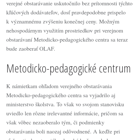
verejné obstarávanie uskutočnilo bez prítomnosti týchto
kľúčových dodávateľov, dosť pravdepodobne prispelo
k významnému zvýšeniu konečnej ceny. Možným
nehospodárnym využitím prostriedkov pri verejnom
obstarávaní Metodicko-pedagogického centra sa teraz
bude zaoberať OLAF.
Metodicko-pedagogické centrum
K námietkam ohľadom verejného obstarávania
Metodicko-pedagogického centra sa vyjadrilo aj
ministerstvo školstva. To však vo svojom stanovisku
uviedlo len rôzne irelevantné informácie, pričom sa
však vôbec nezaoberalo tým, či podmienky
obstarávania boli naozaj odôvodnené. A keďže pri