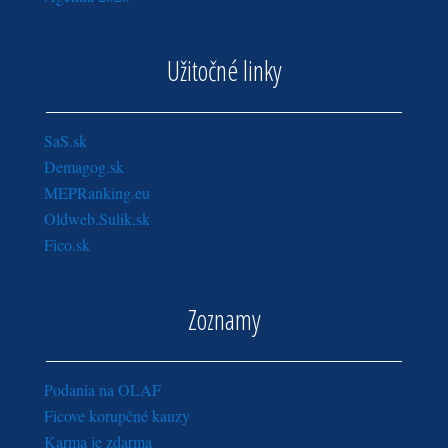
Užitočné linky
SaS.sk
Demagog.sk
MEPRanking.eu
Oldweb.Sulik.sk
Fico.sk
Zoznamy
Podania na OLAF
Ficove korupčné kauzy
Karma je zdarma