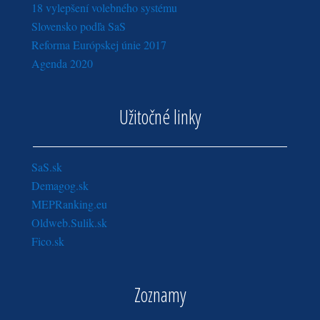
18 vylepšení volebného systému
Slovensko podľa SaS
Reforma Európskej únie 2017
Agenda 2020
Užitočné linky
SaS.sk
Demagog.sk
MEPRanking.eu
Oldweb.Sulik.sk
Fico.sk
Zoznamy