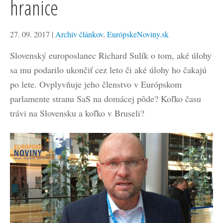
hranice
27. 09. 2017
|
Archív článkov
,
EurópskeNoviny.sk
Slovenský europoslanec Richard Sulík o tom, aké úlohy
sa mu podarilo ukončiť cez leto či aké úlohy ho čakajú
po lete. Ovplyvňuje jeho členstvo v Európskom
parlamente stranu SaS na domácej pôde? Koľko času
trávi na Slovensku a koľko v Bruseli?