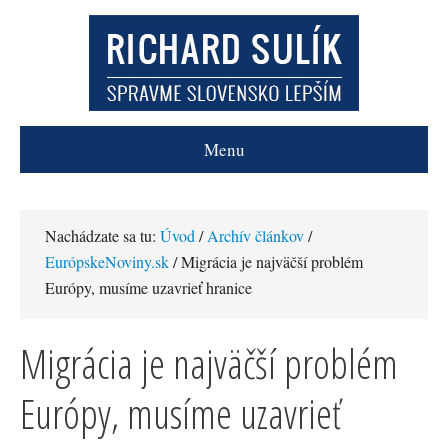
Menu
Nachádzate sa tu:
Úvod
/
Archív článkov
/
EurópskeNoviny.sk
/ Migrácia je najväčší problém
Európy, musíme uzavrieť hranice
Migrácia je najväčší problém
Európy, musíme uzavrieť