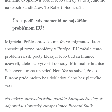
na dvoch kandidátov. To Robert Fico zrušil.
Čo je podľa vás momentálne najväčším
problémom EÚ?
Migrácia. Prišlo obrovské množstvo migrantov, ktorí
spôsobujú rôzne problémy v Európe. EÚ začala tento
problém riešiť, počty klesajú, lebo buď sa hranice
uzavreli, alebo sa vytvorili dohody. Minimálne hranice
Schengenu treba uzavrieť. Nemôže sa stávať, že do
Európy príde niekto bez dokladov alebo bez platného
víza.
Na otázky spravodajského portálu EuropskeNoviny.sk
odpovedal slovenský europoslanec Richard Sulík.