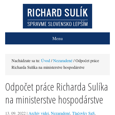
Menu
Nachádzate sa tu:
Úvod
/
Nezaradené
/ Odpočet práce
Richarda Sulíka na ministerstve hospodárstve
Odpočet práce Richarda Sulíka
na ministerstve hospodárstve
13. 09. 2022
|
Archív videí
,
Nezaradené
,
Tlačovky SaS
,