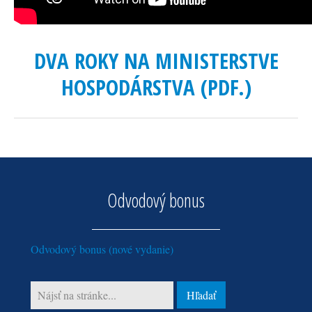
DVA ROKY NA MINISTERSTVE
HOSPODÁRSTVA (PDF.)
Odvodový bonus
Odvodový bonus (nové vydanie)