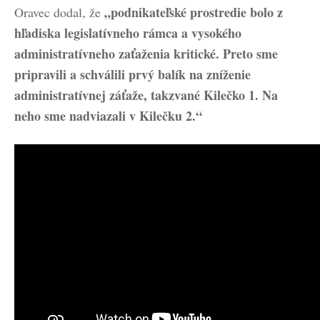
„podnikateľské prostredie bolo z
Oravec dodal, že
hľadiska legislatívneho rámca a vysokého
administratívneho zaťaženia kritické. Preto sme
pripravili a schválili prvý balík na zníženie
administratívnej záťaže, takzvané Kilečko 1. Na
neho sme nadviazali v Kilečku 2.“