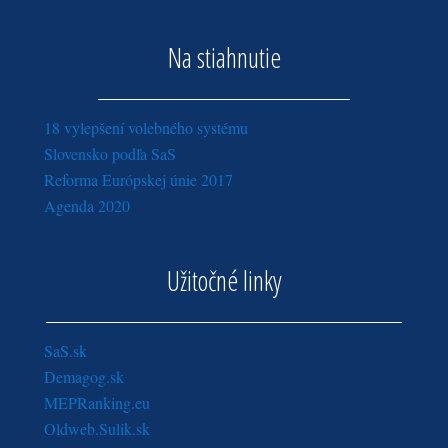
Na stiahnutie
18 vylepšení volebného systému
Slovensko podľa SaS
Reforma Európskej únie 2017
Agenda 2020
Užitočné linky
SaS.sk
Demagog.sk
MEPRanking.eu
Oldweb.Sulik.sk