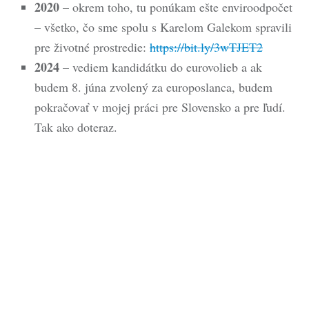
2020
– okrem toho, tu ponúkam ešte enviroodpočet
– všetko, čo sme spolu s Karelom Galekom spravili
pre životné prostredie:
https://bit.ly/3wTJET2
2024
– vediem kandidátku do eurovolieb a ak
budem 8. júna zvolený za europoslanca, budem
pokračovať v mojej práci pre Slovensko a pre ľudí.
Tak ako doteraz.