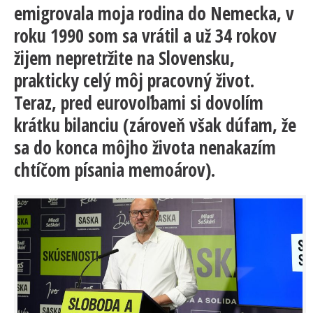
emigrovala moja rodina do Nemecka, v
roku 1990 som sa vrátil a už 34 rokov
žijem nepretržite na Slovensku,
prakticky celý môj pracovný život.
Teraz, pred eurovoľbami si dovolím
krátku bilanciu (zároveň však dúfam, že
sa do konca môjho života nenakazím
chtíčom písania memoárov).