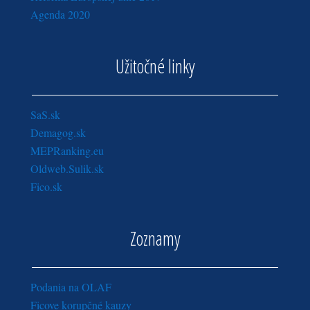
Agenda 2020
Užitočné linky
SaS.sk
Demagog.sk
MEPRanking.eu
Oldweb.Sulik.sk
Fico.sk
Zoznamy
Podania na OLAF
Ficove korupčné kauzy