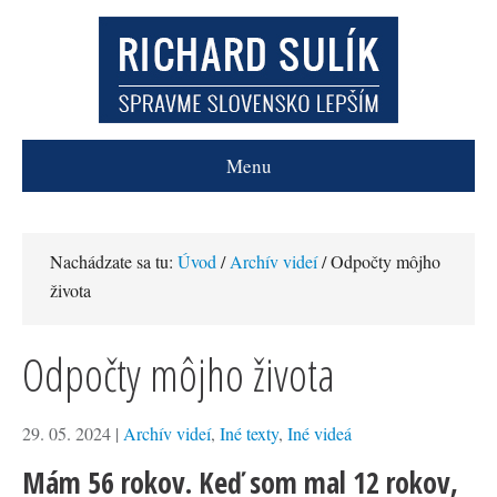
Menu
Nachádzate sa tu:
Úvod
/
Archív videí
/ Odpočty môjho
života
Odpočty môjho života
29. 05. 2024
|
Archív videí
,
Iné texty
,
Iné videá
Mám 56 rokov. Keď som mal 12 rokov,