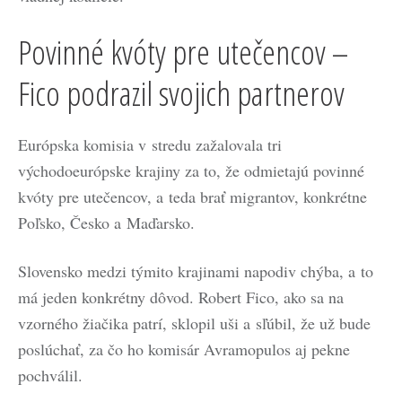
Povinné kvóty pre utečencov –
Fico podrazil svojich partnerov
Európska komisia v stredu zažalovala tri
východoeurópske krajiny za to, že odmietajú povinné
kvóty pre utečencov, a teda brať migrantov, konkrétne
Poľsko, Česko a Maďarsko.
Slovensko medzi týmito krajinami napodiv chýba, a to
má jeden konkrétny dôvod. Robert Fico, ako sa na
vzorného žiačika patrí, sklopil uši a sľúbil, že už bude
poslúchať, za čo ho komisár Avramopulos aj pekne
pochválil.