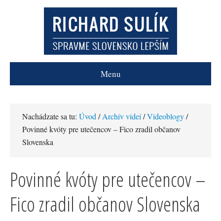
Menu
Nachádzate sa tu:
Úvod
/
Archív videí
/
Videoblogy
/
Povinné kvóty pre utečencov – Fico zradil občanov
Slovenska
Povinné kvóty pre utečencov –
Fico zradil občanov Slovenska