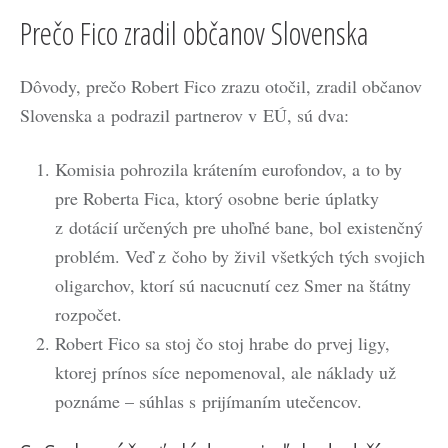
Prečo Fico zradil občanov Slovenska
Dôvody, prečo Robert Fico zrazu otočil, zradil občanov
Slovenska a podrazil partnerov v EÚ, sú dva:
Komisia pohrozila krátením eurofondov, a to by
pre Roberta Fica, ktorý osobne berie úplatky
z dotácií určených pre uhoľné bane, bol existenčný
problém. Veď z čoho by živil všetkých tých svojich
oligarchov, ktorí sú nacucnutí cez Smer na štátny
rozpočet.
Robert Fico sa stoj čo stoj hrabe do prvej ligy,
ktorej prínos síce nepomenoval, ale náklady už
poznáme – súhlas s prijímaním utečencov.