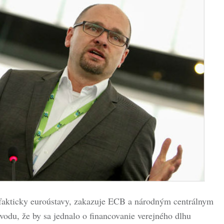
 fakticky euroústavy, zakazuje ECB a národným centrálnym
odu, že by sa jednalo o financovanie verejného dlhu