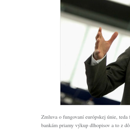
Zmluva o fungovaní európskej únie, teda
bankám priamy výkup dlhopisov a to z dôv