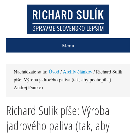
Menu
Nachádzate sa tu:
Úvod
/
Archív článkov
/ Richard Sulík
píše: Výroba jadrového paliva (tak, aby pochopil aj
Andrej Danko)
Richard Sulík píše: Výroba
jadrového paliva (tak, aby