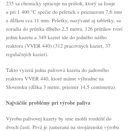
235 sa chemicky spracuje na prášok, ktorý sa lisuje
a pri 1 400 °C spečie do peletiek s priemerom 7,6 mm
a dĺžkou cca 11 mm. Peletky, nazývané aj tabletky, sa
zoradia do prútika dlhého 2,5 metra, 126 prútikov tvorí
jednu kazetu a 349 kaziet ide do jedného nášho
reaktora (VVER 440) (312 pracovných kaziet, 37
regulačných kaziet).
Takto vyzerá jedna palivová kazeta do jadrového
reaktora VVER 440, ktoré máme výhradne na
Slovensku (dĺžka 3 metre, priemer 14,5 centimetra).
Najväčšie problémy pri výrobe paliva
Výrobu palivovej kazety by sme mohli rozdeliť do
dvoch častí. Prvá je zameraná na strojárenskú výrobu