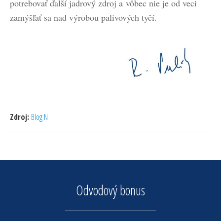
potrebovať ďalší jadrový zdroj a vôbec nie je od veci
zamýšľať sa nad výrobou palivových tyčí.
Zdroj:
Blog N
Odvodový bonus