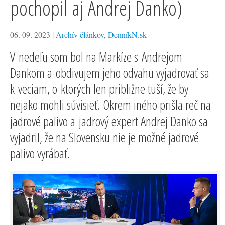
pochopil aj Andrej Danko)
06. 09. 2023
|
Archív článkov
,
DenníkN.sk
V nedeľu som bol na Markíze s Andrejom
Dankom a obdivujem jeho odvahu vyjadrovať sa
k veciam, o ktorých len približne tuší, že by
nejako mohli súvisieť. Okrem iného prišla reč na
jadrové palivo a jadrový expert Andrej Danko sa
vyjadril, že na Slovensku nie je možné jadrové
palivo vyrábať.