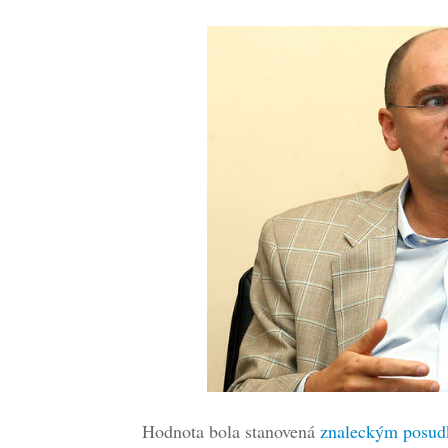
Hodnota bola stanovená
znaleckým posu