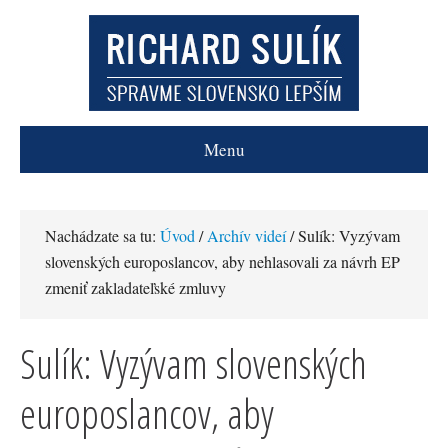
Menu
Nachádzate sa tu:
Úvod
/
Archív videí
/ Sulík: Vyzývam
slovenských europoslancov, aby nehlasovali za návrh EP
zmeniť zakladateľské zmluvy
Sulík: Vyzývam slovenských
europoslancov, aby