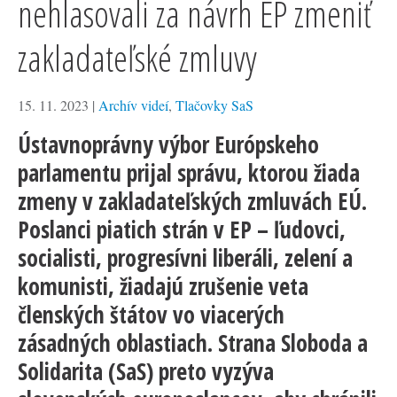
nehlasovali za návrh EP zmeniť
zakladateľské zmluvy
15. 11. 2023
|
Archív videí
,
Tlačovky SaS
Ústavnoprávny výbor Európskeho
parlamentu prijal správu, ktorou žiada
zmeny v zakladateľských zmluvách EÚ.
Poslanci piatich strán v EP – ľudovci,
socialisti, progresívni liberáli, zelení a
komunisti, žiadajú zrušenie veta
členských štátov vo viacerých
zásadných oblastiach. Strana Sloboda a
Solidarita (SaS) preto vyzýva