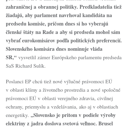
zahraničnej a obrannej politiky. Predkladatelia tiež
žiadajú, aby parlament navrhoval kandidáta na
predsedu komisie, pričom dnes si ho vyberajú
členské štáty na Rade a aby si predseda mohol sám
vybrať eurokomisárov podľa politických preferencií.
Slovenského komisára dnes nominuje vláda
SR,“
vysvetlil zámer Európskeho parlamentu predseda
SaS Richard Sulík.
Poslanci EP chcú tiež nové výlučné právomoci EÚ
v oblasti klímy a životného prostredia a nové spoločné
právomoci EÚ v oblasti verejného zdravia, civilnej
ochrany, priemyslu a vzdelávania, ako aj v oblastiach
„Slovensko je pritom v podiele výroby
energetiky.
elektriny z jadra doslova svetová veľmoc. Brusel