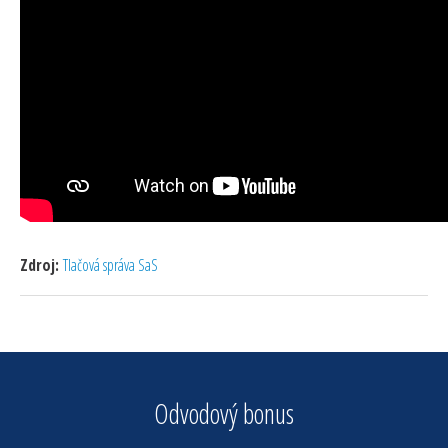
Zdroj:
Tlačová správa SaS
Odvodový bonus