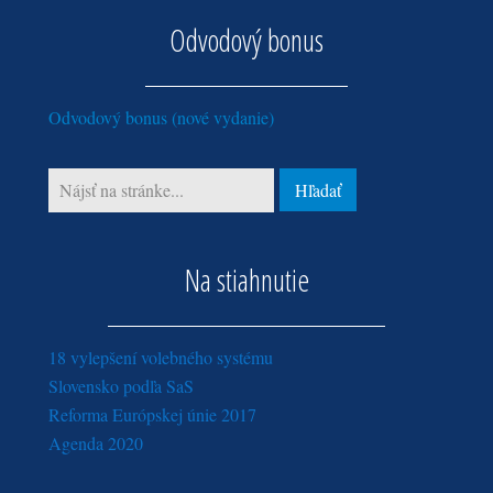
február (14)
Odvodový bonus
január (3)
Odvodový bonus (nové vydanie)
Na stiahnutie
18 vylepšení volebného systému
Slovensko podľa SaS
Reforma Európskej únie 2017
Agenda 2020