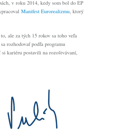
ľbách, v roku 2014, kedy som bol do EP
vypracoval
Manifest Eurorealizmu
, ktorý
o, ale za tých 15 rokov sa toho veľa
d sa rozhodovať podľa programu
 si kariéru postavili na rozoštvávaní,