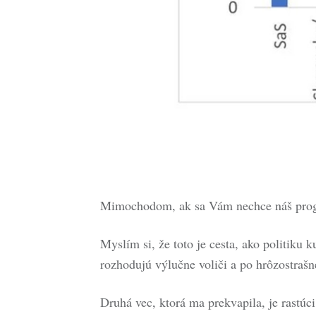
Mimochodom, ak sa Vám nechce náš progr
Myslím si, že toto je cesta, ako politiku 
rozhodujú výlučne voliči a po hrôzostrašne
Druhá vec, ktorá ma prekvapila, je rastú