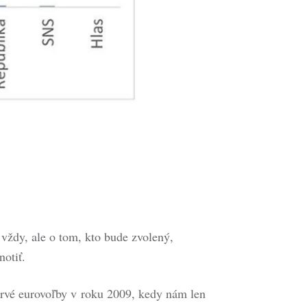
ť vždy, ale o tom, kto bude zvolený,
notiť.
prvé eurovoľby v roku 2009, kedy nám len