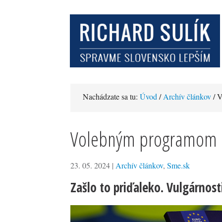
Nachádzate sa tu:
Úvod
/
Archív článkov
/ V
Volebným programom pro
23. 05. 2024
|
Archív článkov
,
Sme.sk
Zašlo to priďaleko. Vulgárnost