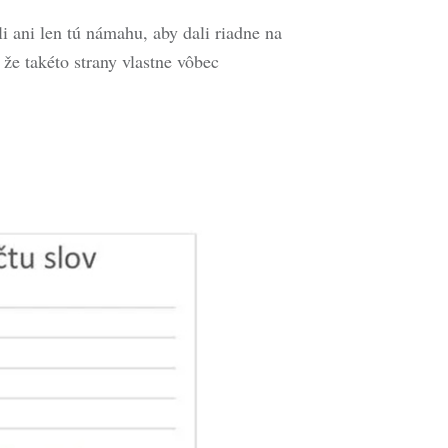
i ani len tú námahu, aby dali riadne na
 že takéto strany vlastne vôbec