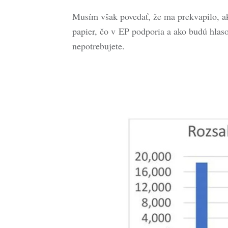
Musím však povedať, že ma prekvapilo, ako
papier, čo v EP podporia a ako budú hlasov
nepotrebujete.