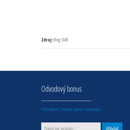
Zdroj:
Blog SME
Odvodový bonus
Odvodový bonus (nové vydanie)