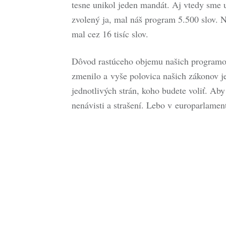
tesne unikol jeden mandát. Aj vtedy sme 
zvolený ja, mal náš program 5.500 slov.
mal cez 16 tisíc slov.
Dôvod rastúceho objemu našich programov 
zmenilo a vyše polovica našich zákonov j
jednotlivých strán, koho budete voliť. Aby 
nenávisti a strašení. Lebo v europarlamen