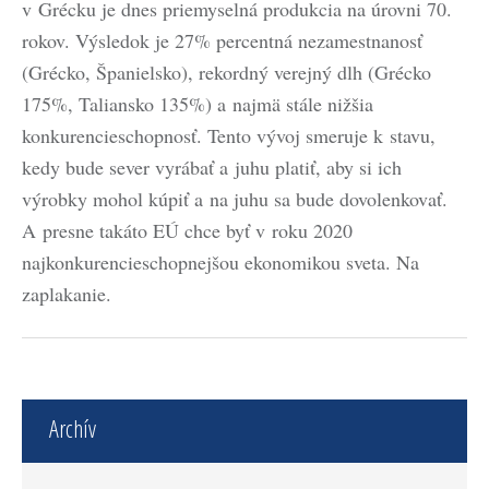
v Grécku je dnes priemyselná produkcia na úrovni 70.
rokov. Výsledok je 27% percentná nezamestnanosť
(Grécko, Španielsko), rekordný verejný dlh (Grécko
175%, Taliansko 135%) a najmä stále nižšia
konkurencieschopnosť. Tento vývoj smeruje k stavu,
kedy bude sever vyrábať a juhu platiť, aby si ich
výrobky mohol kúpiť a na juhu sa bude dovolenkovať.
A presne takáto EÚ chce byť v roku 2020
najkonkurencieschopnejšou ekonomikou sveta. Na
zaplakanie.
Archív