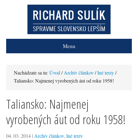
Menu
Nachádzate sa tu:
Úvod
/
Archív článkov
/
Iné texty
/
Taliansko: Najmenej vyrobených áut od roku 1958!
Taliansko: Najmenej
vyrobených áut od roku 1958!
04. 03. 2014
|
Archív článkov
,
Iné texty