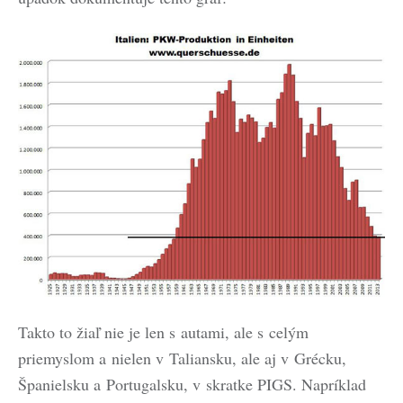
Takto to žiaľ nie je len s autami, ale s celým
priemyslom a nielen v Taliansku, ale aj v Grécku,
Španielsku a Portugalsku, v skratke PIGS. Napríklad