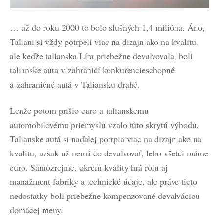
… až do roku 2000 to bolo slušných 1,4 milióna. Áno,
Taliani si vždy potrpeli viac na dizajn ako na kvalitu,
ale keďže talianska Líra priebežne devalvovala, boli
talianske auta v zahraničí konkurencieschopné
a zahraničné autá v Taliansku drahé.
Lenže potom prišlo euro a talianskemu
automobilovému priemyslu vzalo túto skrytú výhodu.
Talianske autá si naďalej potrpia viac na dizajn ako na
kvalitu, avšak už nemá čo devalvovať, lebo všetci máme
euro. Samozrejme, okrem kvality hrá rolu aj
manažment fabriky a technické údaje, ale práve tieto
nedostatky boli priebežne kompenzované devalváciou
domácej meny.