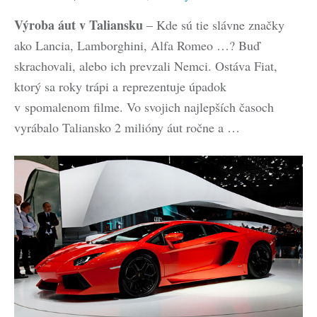
Výroba áut v Taliansku
– Kde sú tie slávne značky
ako Lancia, Lamborghini, Alfa Romeo …? Buď
skrachovali, alebo ich prevzali Nemci. Ostáva Fiat,
ktorý sa roky trápi a reprezentuje úpadok
v spomalenom filme. Vo svojich najlepších časoch
vyrábalo Taliansko 2 milióny áut ročne a …