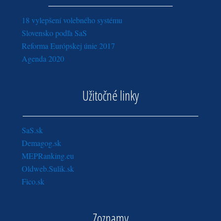
18 vylepšení volebného systému
Slovensko podľa SaS
Reforma Európskej únie 2017
Agenda 2020
Užitočné linky
SaS.sk
Demagog.sk
MEPRanking.eu
Oldweb.Sulik.sk
Fico.sk
Zoznamy