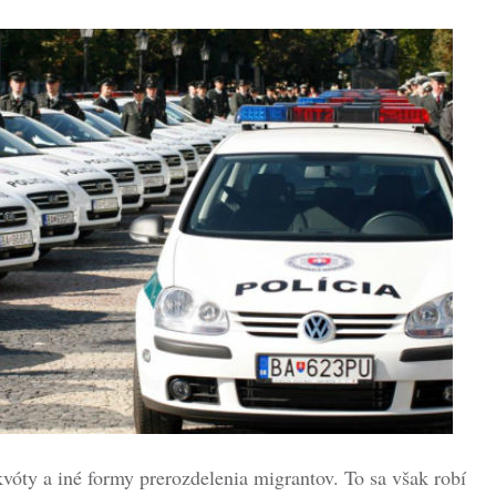
 kvóty a iné formy prerozdelenia migrantov. To sa však robí