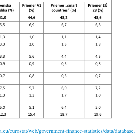
a.eu/eurostat/web/government-finance-statistics/data/database.