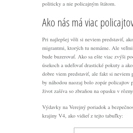
politicky a nie policajným štátom.
Ako nás má viac policajtov
Pri najlepšej vôli si neviem predstaviť, 
migrantmi, ktorých tu nemáme. Ale veľmi 
bude buzerovať. Ako sa ešte viac zvýši po
úsekoch a udeľovať drastické pokuty a ako 
dobre viem predstaviť, ale fakt si neviem 
by náhodou naozaj bolo zopár policajtov p
život zašíva so zbraňou na opasku v rôzny
Výdavky na Verejný poriadok a bezpečnos
krajiny V4, ako vidieť z tejto tabuľky: