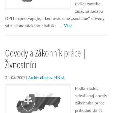
radšej zavedie
zníženú sadzbu
DPH neprekvapuje, i keď uvádzané „sociálne“ dôvody
sú z ekonomického hľadiska …
Viac
Odvody a Zákonník práce |
Živnostníci
21. 05. 2007
|
Archív článkov
,
HN.sk
Podľa vládou
schválenej novely
zákonníka práce
pribudnú do §1