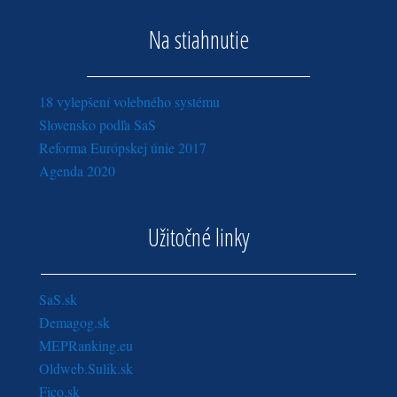
Na stiahnutie
18 vylepšení volebného systému
Slovensko podľa SaS
Reforma Európskej únie 2017
Agenda 2020
Užitočné linky
SaS.sk
Demagog.sk
MEPRanking.eu
Oldweb.Sulik.sk
Fico.sk