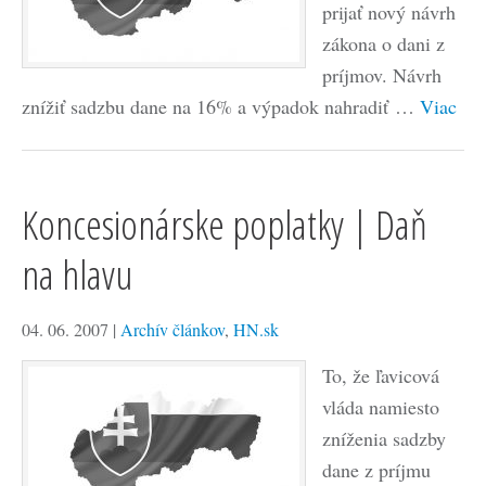
prijať nový návrh
zákona o dani z
príjmov. Návrh
znížiť sadzbu dane na 16% a výpadok nahradiť …
Viac
Koncesionárske poplatky | Daň
na hlavu
04. 06. 2007
|
Archív článkov
,
HN.sk
To, že ľavicová
vláda namiesto
zníženia sadzby
dane z príjmu