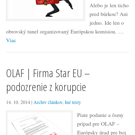
Alebo je len ticho
pred búrkou? Ani
jedno. Ide len o
obrovský tunel organizovaný Európskou komisiou. …
Viac
OLAF | Firma Star EU –
podozrenie z korupcie
14. 10. 2014
|
Archív článkov
,
Iné texty
Piate podanie a ôsmy
prípad pre OLAF –
Európsky úrad pre boj