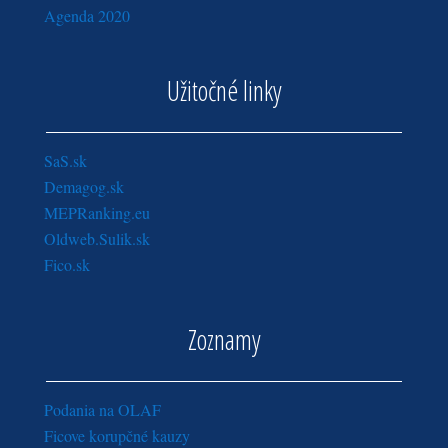
Agenda 2020
Užitočné linky
SaS.sk
Demagog.sk
MEPRanking.eu
Oldweb.Sulik.sk
Fico.sk
Zoznamy
Podania na OLAF
Ficove korupčné kauzy