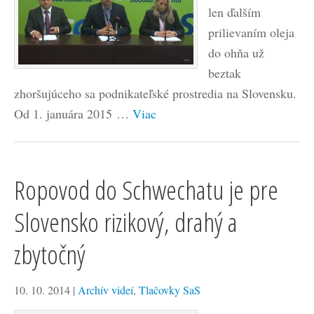
len ďalším
prilievaním oleja
do ohňa už
beztak
zhoršujúceho sa podnikateľské prostredia na Slovensku.
Od 1. januára 2015 …
Viac
Ropovod do Schwechatu je pre
Slovensko rizikový, drahý a
zbytočný
10. 10. 2014
|
Archív videí
,
Tlačovky SaS