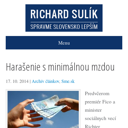
Menu
Harašenie s minimálnou mzdou
17. 10. 2014
|
Archív článkov
,
Sme.sk
Predvčerom
premiér Fico a
minister
sociálnych vecí
Richter