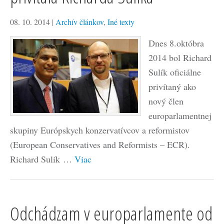
08. 10. 2014
|
Archív článkov
,
Iné texty
Dnes 8.októbra
2014 bol Richard
Sulík oficiálne
privítaný ako
nový člen
europarlamentnej
skupiny Európskych konzervatívcov a reformistov
(European Conservatives and Reformists – ECR).
Richard Sulík …
Viac
Odchádzam v europarlamente od