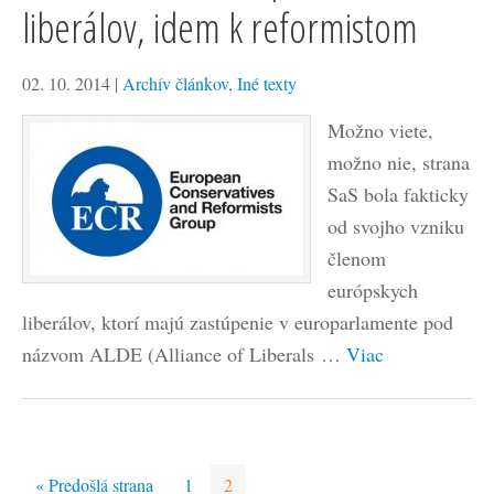
liberálov, idem k reformistom
02. 10. 2014
|
Archív článkov
,
Iné texty
Možno viete,
možno nie, strana
SaS bola fakticky
od svojho vzniku
členom
európskych
liberálov, ktorí majú zastúpenie v europarlamente pod
názvom ALDE (Alliance of Liberals …
Viac
« Predošlá strana
1
2