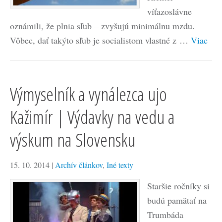
víťazoslávne
oznámili, že plnia sľub – zvyšujú minimálnu mzdu.
Vôbec, dať takýto sľub je socialistom vlastné z …
Viac
Výmyselník a vynálezca ujo
Kažimír | Výdavky na vedu a
výskum na Slovensku
15. 10. 2014
|
Archív článkov
,
Iné texty
Staršie ročníky si
budú pamätať na
Trumbáda