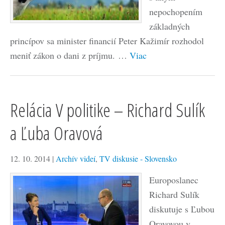
nepochopením
základných
princípov sa minister financií Peter Kažimír rozhodol
meniť zákon o dani z príjmu. …
Viac
Relácia V politike – Richard Sulík
a Ľuba Oravová
12. 10. 2014
|
Archív videí
,
TV diskusie - Slovensko
Europoslanec
Richard Sulík
diskutuje s Ľubou
Oravovou v