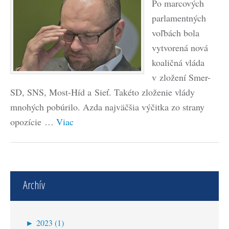
Po marcových
parlamentných
voľbách bola
vytvorená nová
koaličná vláda
v zložení Smer-
SD, SNS, Most-Híd a Sieť. Takéto zloženie vlády
mnohých pobúrilo. Azda najväčšia výčitka zo strany
opozície …
Viac
Archív
►
2023 (1)