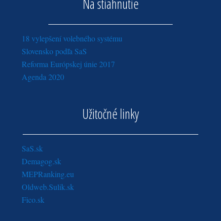
Na stiahnutie
18 vylepšení volebného systému
Slovensko podľa SaS
Reforma Európskej únie 2017
Agenda 2020
Užitočné linky
SaS.sk
Demagog.sk
MEPRanking.eu
Oldweb.Sulik.sk
Fico.sk