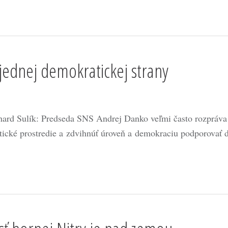
jednej demokratickej strany
hard Sulík: Predseda SNS Andrej Danko veľmi často rozpráva 
itické prostredie a zdvihnúť úroveň a demokraciu podporova