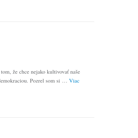
tom, že chce nejako kultivovať naše
ť demokraciou. Pozrel som si …
Viac