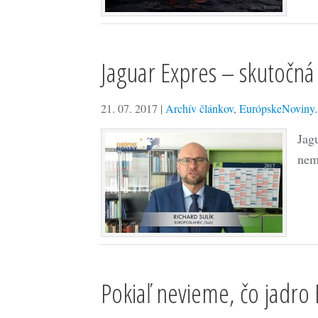
Jaguar Expres – skutočná
21. 07. 2017
|
Archív článkov
,
EurópskeNoviny.
Jag
nem
Pokiaľ nevieme, čo jadro