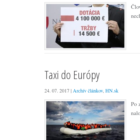
Člo
nec
Taxi do Európy
24. 07. 2017
|
Archív článkov
,
HN.sk
Po 
nal