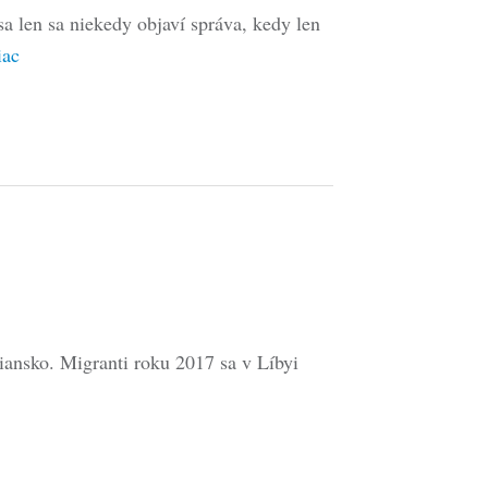
sa len sa niekedy objaví správa, kedy len
iac
ansko. Migranti roku 2017 sa v Líbyi