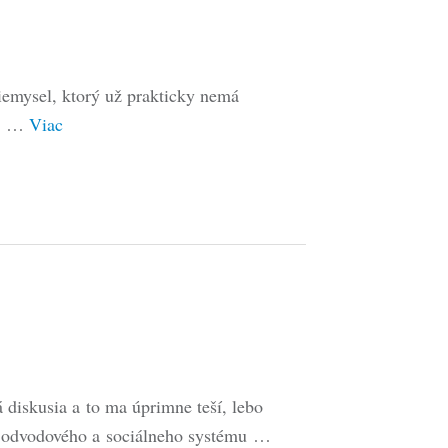
iemysel, ktorý už prakticky nemá
ad …
Viac
diskusia a to ma úprimne teší, lebo
 odvodového a sociálneho systému …