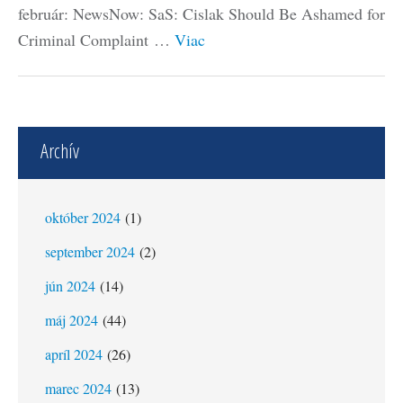
február: NewsNow: SaS: Cislak Should Be Ashamed for
Criminal Complaint …
Viac
Archív
október 2024
(1)
september 2024
(2)
jún 2024
(14)
máj 2024
(44)
apríl 2024
(26)
marec 2024
(13)