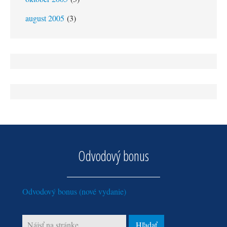
august 2005
(3)
Odvodový bonus
Odvodový bonus (nové vydanie)