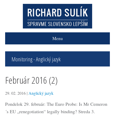
Menu
Monitoring - Anglický jazyk
Február 2016 (2)
29. 02. 2016
|
Anglický jazyk
Pondelok 29. február: The Euro Probe: Is Mr Cemeron
´s EU „renegotiation“ legally binding? Streda 3.