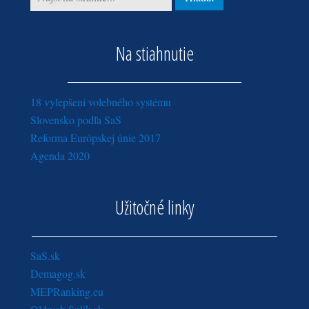
Na stiahnutie
18 vylepšení volebného systému
Slovensko podľa SaS
Reforma Európskej únie 2017
Agenda 2020
Užitočné linky
SaS.sk
Demagog.sk
MEPRanking.eu