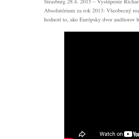
Štrasburg 28.4. 2015 – Vystúpenie Richar
Absolutórium za rok 2013: Všeobecný r
hodnotí to, ako Európsky dvor audítorov