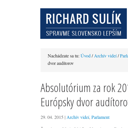
Nachádzate sa tu:
Úvod
/
Archív videí
/
Parl
dvor audítorov
Absolutórium za rok 20
Európsky dvor audítoro
29. 04. 2015
|
Archív videí
,
Parlament