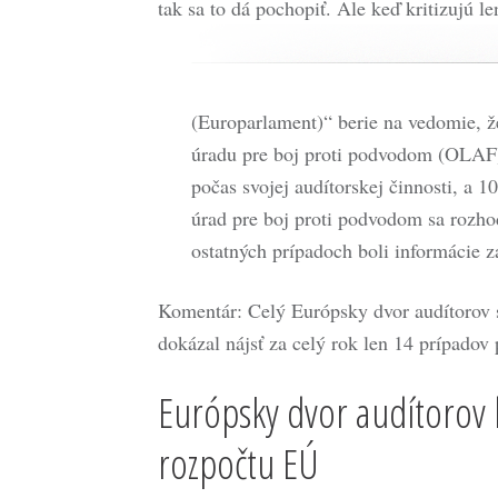
tak sa to dá pochopiť. Ale keď kritizujú le
(Europarlament)“ berie na vedomie, 
úradu pre boj proti podvodom (OLAF) 
počas svojej audítorskej činnosti, a 
úrad pre boj proti podvodom sa rozho
ostatných prípadoch boli informácie z
Komentár: Celý Európsky dvor audítorov 
dokázal nájsť za celý rok len 14 prípadov
Európsky dvor audítorov 
rozpočtu EÚ