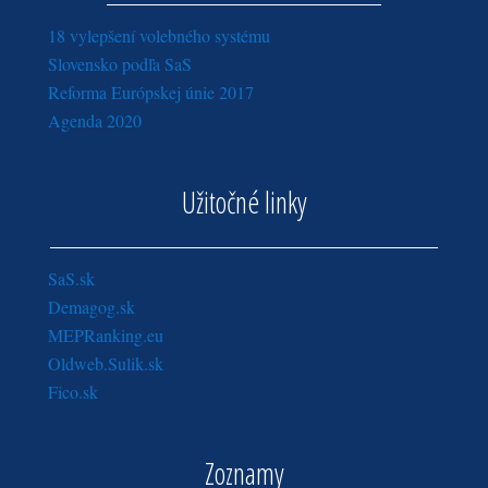
18 vylepšení volebného systému
Slovensko podľa SaS
Reforma Európskej únie 2017
Agenda 2020
Užitočné linky
SaS.sk
Demagog.sk
MEPRanking.eu
Oldweb.Sulik.sk
Fico.sk
Zoznamy