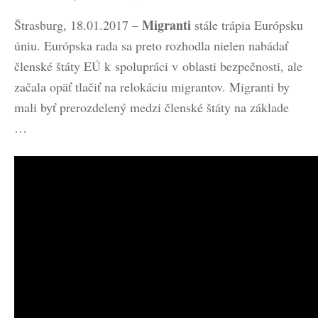
Migranti
Štrasburg, 18.01.2017 –
stále trápia Európsku
úniu. Európska rada sa preto rozhodla nielen nabádať
členské štáty EÚ k spolupráci v oblasti bezpečnosti, ale
začala opäť tlačiť na relokáciu migrantov. Migranti by
mali byť prerozdelený medzi členské štáty na základe
…