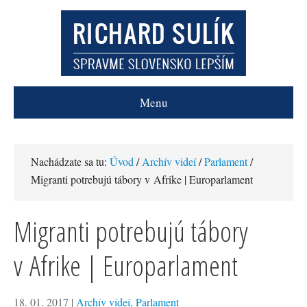
Menu
Nachádzate sa tu:
Úvod
/
Archív videí
/
Parlament
/
Migranti potrebujú tábory v Afrike | Europarlament
Migranti potrebujú tábory
v Afrike | Europarlament
18. 01. 2017
|
Archív videí
,
Parlament