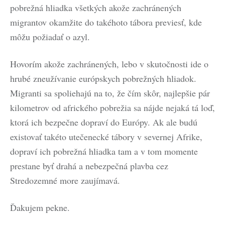
pobrežná hliadka všetkých akože zachránených
migrantov okamžite do takéhoto tábora previesť, kde
môžu požiadať o azyl.
Hovorím akože zachránených, lebo v skutočnosti ide o
hrubé zneužívanie európskych pobrežných hliadok.
Migranti sa spoliehajú na to, že čím skôr, najlepšie pár
kilometrov od afrického pobrežia sa nájde nejaká tá loď,
ktorá ich bezpečne dopraví do Európy. Ak ale budú
existovať takéto utečenecké tábory v severnej Afrike,
dopraví ich pobrežná hliadka tam a v tom momente
prestane byť drahá a nebezpečná plavba cez
Stredozemné more zaujímavá.
Ďakujem pekne.