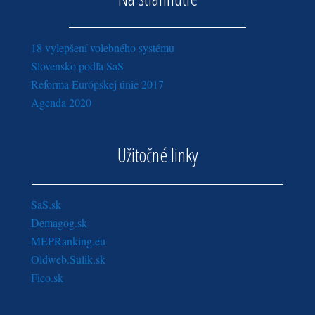
18 vylepšení volebného systému
Slovensko podľa SaS
Reforma Európskej únie 2017
Agenda 2020
Užitočné linky
SaS.sk
Demagog.sk
MEPRanking.eu
Oldweb.Sulik.sk
Fico.sk