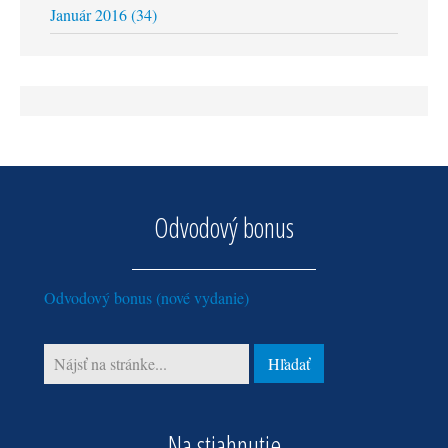
Január 2016 (34)
Odvodový bonus
Odvodový bonus (nové vydanie)
Na stiahnutie