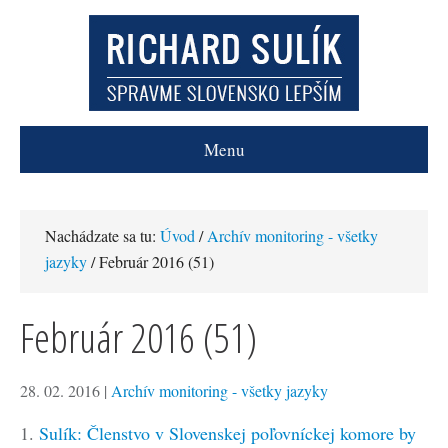
Menu
Nachádzate sa tu:
Úvod
/
Archív monitoring - všetky
jazyky
/ Február 2016 (51)
Február 2016 (51)
28. 02. 2016
|
Archív monitoring - všetky jazyky
1.
Sulík: Členstvo v Slovenskej poľovníckej komore by