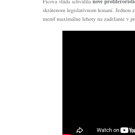
nové protiterorist
Ficova vláda schválila
skrátenom legislatívnom konaní. Jednou z
meniť maximálne lehoty na zadržanie v p