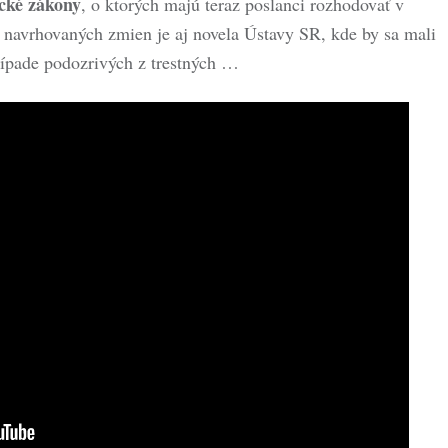
ické zákony
, o ktorých majú teraz poslanci rozhodovať v
 navrhovaných zmien je aj novela Ústavy SR, kde by sa mali
rípade podozrivých z trestných …