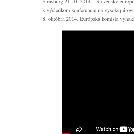
Štrasburg 21.10. 2014 – Slovenský europo
k výsledkom konferencie na vysokej úrovn
8. októbra 2014. Európska komisia vynak