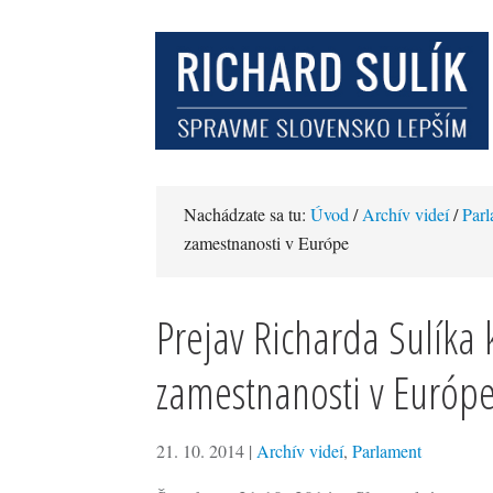
Nachádzate sa tu:
Úvod
/
Archív videí
/
Parl
zamestnanosti v Európe
Prejav Richarda Sulíka
zamestnanosti v Európ
21. 10. 2014
|
Archív videí
,
Parlament