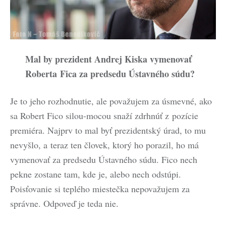
Mal by prezident Andrej Kiska vymenovať
Roberta Fica za predsedu Ústavného súdu?
Je to jeho rozhodnutie, ale považujem za úsmevné, ako
sa Robert Fico silou-mocou snaží zdrhnúť z pozície
premiéra. Najprv to mal byť prezidentský úrad, to mu
nevyšlo, a teraz ten človek, ktorý ho porazil, ho má
vymenovať za predsedu Ústavného súdu. Fico nech
pekne zostane tam, kde je, alebo nech odstúpi.
Poisťovanie si teplého miestečka nepovažujem za
správne. Odpoveď je teda nie.