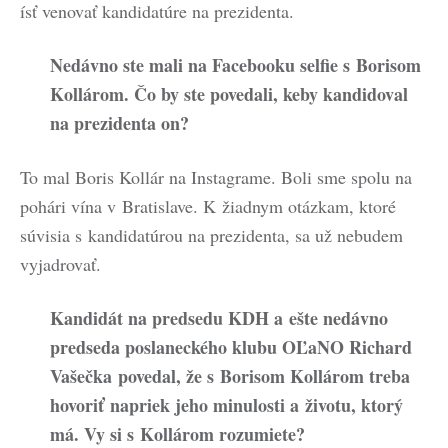
ísť venovať kandidatúre na prezidenta.
Nedávno ste mali na Facebooku selfie s Borisom
Kollárom. Čo by ste povedali, keby kandidoval
na prezidenta on?
To mal Boris Kollár na Instagrame. Boli sme spolu na
pohári vína v Bratislave. K žiadnym otázkam, ktoré
súvisia s kandidatúrou na prezidenta, sa už nebudem
vyjadrovať.
Kandidát na predsedu KDH a ešte nedávno
predseda poslaneckého klubu OĽaNO Richard
Vašečka povedal, že s Borisom Kollárom treba
hovoriť napriek jeho minulosti a životu, ktorý
má. Vy si s Kollárom rozumiete?