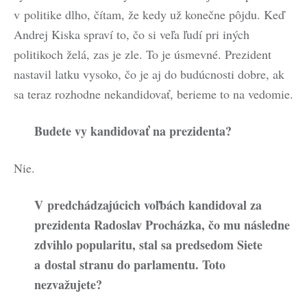
v politike dlho, čítam, že kedy už konečne pôjdu. Keď
Andrej Kiska spraví to, čo si veľa ľudí pri iných
politikoch želá, zas je zle. To je úsmevné. Prezident
nastavil latku vysoko, čo je aj do budúcnosti dobre, ak
sa teraz rozhodne nekandidovať, berieme to na vedomie.
Budete vy kandidovať na prezidenta?
Nie.
V predchádzajúcich voľbách kandidoval za
prezidenta Radoslav Procházka, čo mu následne
zdvihlo popularitu, stal sa predsedom Siete
a dostal stranu do parlamentu. Toto
nezvažujete?