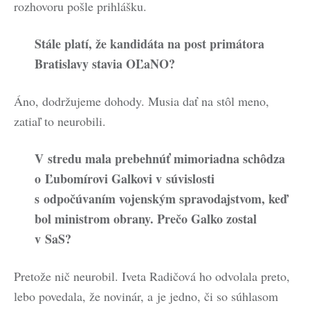
rozhovoru pošle prihlášku.
Stále platí, že kandidáta na post primátora
Bratislavy stavia OĽaNO?
Áno, dodržujeme dohody. Musia dať na stôl meno,
zatiaľ to neurobili.
V stredu mala prebehnúť mimoriadna schôdza
o Ľubomírovi Galkovi v súvislosti
s odpočúvaním vojenským spravodajstvom, keď
bol ministrom obrany. Prečo Galko zostal
v SaS?
Pretože nič neurobil. Iveta Radičová ho odvolala preto,
lebo povedala, že novinár, a je jedno, či so súhlasom