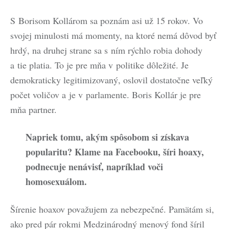
S Borisom Kollárom sa poznám asi už 15 rokov. Vo
svojej minulosti má momenty, na ktoré nemá dôvod byť
hrdý, na druhej strane sa s ním rýchlo robia dohody
a tie platia. To je pre mňa v politike dôležité. Je
demokraticky legitimizovaný, oslovil dostatočne veľký
počet voličov a je v parlamente. Boris Kollár je pre
mňa partner.
Napriek tomu, akým spôsobom si získava
popularitu? Klame na Facebooku, šíri hoaxy,
podnecuje nenávisť, napríklad voči
homosexuálom.
Šírenie hoaxov považujem za nebezpečné. Pamätám si,
ako pred pár rokmi Medzinárodný menový fond šíril