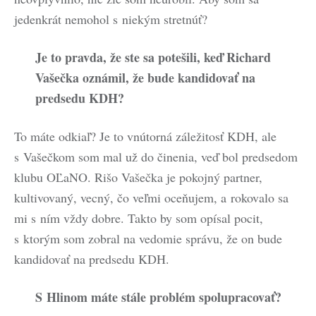
jedenkrát nemohol s niekým stretnúť?
Je to pravda, že ste sa potešili, keď Richard
Vašečka oznámil, že bude kandidovať na
predsedu KDH?
To máte odkiaľ? Je to vnútorná záležitosť KDH, ale
s Vašečkom som mal už do činenia, veď bol predsedom
klubu OĽaNO. Rišo Vašečka je pokojný partner,
kultivovaný, vecný, čo veľmi oceňujem, a rokovalo sa
mi s ním vždy dobre. Takto by som opísal pocit,
s ktorým som zobral na vedomie správu, že on bude
kandidovať na predsedu KDH.
S Hlinom máte stále problém spolupracovať?