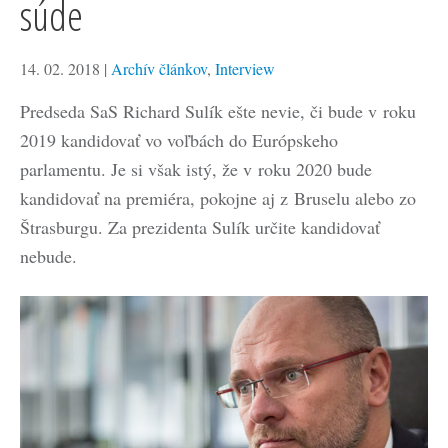
súde
14. 02. 2018
|
Archív článkov
,
Interview
Predseda SaS Richard Sulík ešte nevie, či bude v roku
2019 kandidovať vo voľbách do Európskeho
parlamentu. Je si však istý, že v roku 2020 bude
kandidovať na premiéra, pokojne aj z Bruselu alebo zo
Štrasburgu. Za prezidenta Sulík určite kandidovať
nebude.