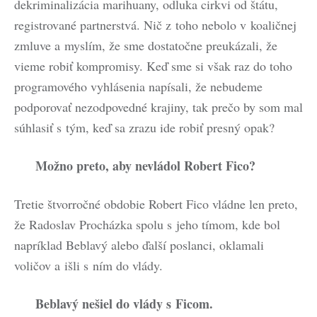
dekriminalizácia marihuany, odluka cirkvi od štátu,
registrované partnerstvá. Nič z toho nebolo v koaličnej
zmluve a myslím, že sme dostatočne preukázali, že
vieme robiť kompromisy. Keď sme si však raz do toho
programového vyhlásenia napísali, že nebudeme
podporovať nezodpovedné krajiny, tak prečo by som mal
súhlasiť s tým, keď sa zrazu ide robiť presný opak?
Možno preto, aby nevládol Robert Fico?
Tretie štvorročné obdobie Robert Fico vládne len preto,
že Radoslav Procházka spolu s jeho tímom, kde bol
napríklad Beblavý alebo ďalší poslanci, oklamali
voličov a išli s ním do vlády.
Beblavý nešiel do vlády s Ficom.