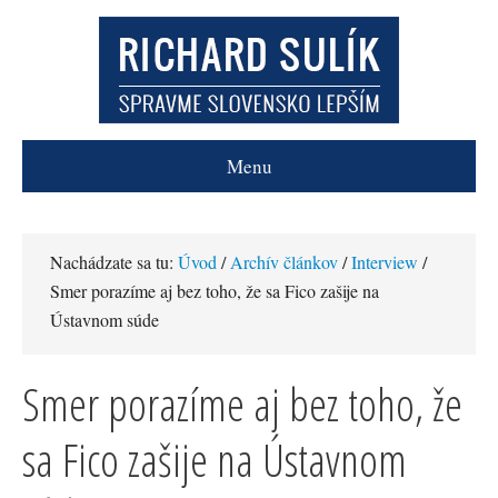
Menu
Nachádzate sa tu:
Úvod
/
Archív článkov
/
Interview
/
Smer porazíme aj bez toho, že sa Fico zašije na
Ústavnom súde
Smer porazíme aj bez toho, že
sa Fico zašije na Ústavnom