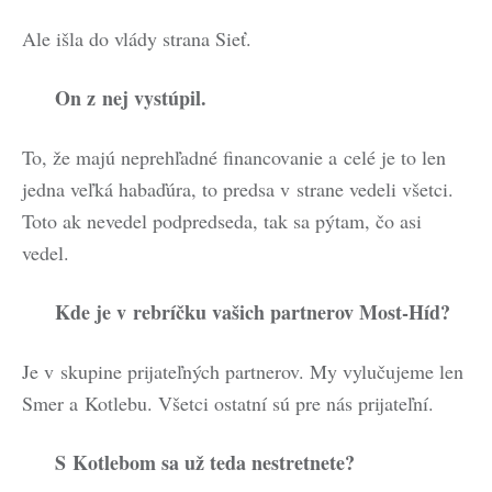
Ale išla do vlády strana Sieť.
On z nej vystúpil.
To, že majú neprehľadné financovanie a celé je to len
jedna veľká habaďúra, to predsa v strane vedeli všetci.
Toto ak nevedel podpredseda, tak sa pýtam, čo asi
vedel.
Kde je v rebríčku vašich partnerov Most-Híd?
Je v skupine prijateľných partnerov. My vylučujeme len
Smer a Kotlebu. Všetci ostatní sú pre nás prijateľní.
S Kotlebom sa už teda nestretnete?