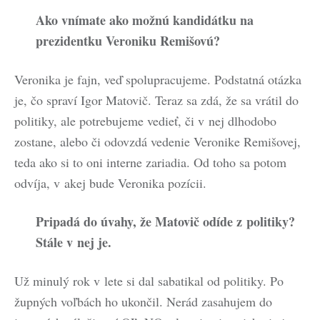
Ako vnímate ako možnú kandidátku na
prezidentku Veroniku Remišovú?
Veronika je fajn, veď spolupracujeme. Podstatná otázka
je, čo spraví Igor Matovič. Teraz sa zdá, že sa vrátil do
politiky, ale potrebujeme vedieť, či v nej dlhodobo
zostane, alebo či odovzdá vedenie Veronike Remišovej,
teda ako si to oni interne zariadia. Od toho sa potom
odvíja, v akej bude Veronika pozícii.
Pripadá do úvahy, že Matovič odíde z politiky?
Stále v nej je.
Už minulý rok v lete si dal sabatikal od politiky. Po
župných voľbách ho ukončil. Nerád zasahujem do