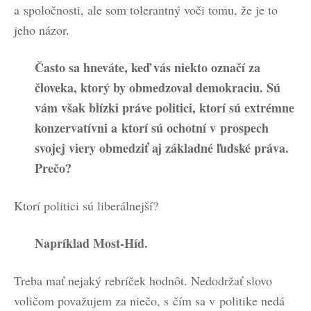
a spoločnosti, ale som tolerantný voči tomu, že je to
jeho názor.
Často sa hneváte, keď vás niekto označí za
človeka, ktorý by obmedzoval demokraciu. Sú
vám však blízki práve politici, ktorí sú extrémne
konzervatívni a ktorí sú ochotní v prospech
svojej viery obmedziť aj základné ľudské práva.
Prečo?
Ktorí politici sú liberálnejší?
Napríklad Most-Híd.
Treba mať nejaký rebríček hodnôt. Nedodržať slovo
voličom považujem za niečo, s čím sa v politike nedá