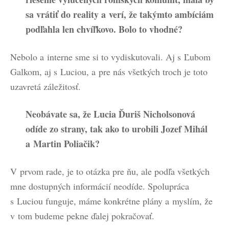
sa vrátiť do reality a verí, že takýmto ambíciám
podľahla len chvíľkovo. Bolo to vhodné?
Nebolo a interne sme si to vydiskutovali. Aj s Ľubom
Galkom, aj s Luciou, a pre nás všetkých troch je toto
uzavretá záležitosť.
Neobávate sa, že Lucia Ďuriš Nicholsonová
odíde zo strany, tak ako to urobili Jozef Mihál
a Martin Poliačik?
V prvom rade, je to otázka pre ňu, ale podľa všetkých
mne dostupných informácií neodíde. Spolupráca
s Luciou funguje, máme konkrétne plány a myslím, že
v tom budeme pekne ďalej pokračovať.