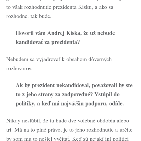
to však rozhodnutie prezidenta Kisku, a ako sa
rozhodne, tak bude.
Hovoril vám Andrej Kiska, že už nebude
kandidovať za prezidenta?
Nebudem sa vyjadrovať k obsahom dôverných
rozhovorov.
Ak by prezident nekandidoval, považovali by ste
to z jeho strany za zodpovedné? Vstúpil do
politiky, a keď má najväčšiu podporu, odíde.
Nikdy nesľúbil, že tu bude dve volebné obdobia alebo
tri. Má na to plné právo, je to jeho rozhodnutie a určite
by som mu to nešiel vyčítať. Keď sú nejakí iní politici