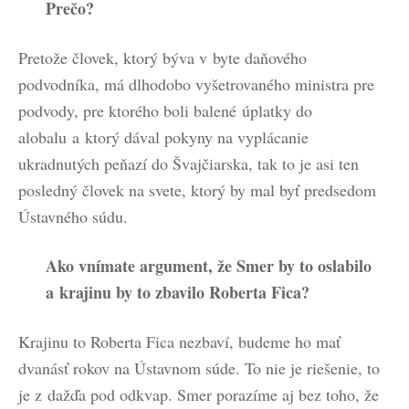
Prečo?
Pretože človek, ktorý býva v byte daňového
podvodníka, má dlhodobo vyšetrovaného ministra pre
podvody, pre ktorého boli balené úplatky do
alobalu a ktorý dával pokyny na vyplácanie
ukradnutých peňazí do Švajčiarska, tak to je asi ten
posledný človek na svete, ktorý by mal byť predsedom
Ústavného súdu.
Ako vnímate argument, že Smer by to oslabilo
a krajinu by to zbavilo Roberta Fica?
Krajinu to Roberta Fica nezbaví, budeme ho mať
dvanásť rokov na Ústavnom súde. To nie je riešenie, to
je z dažďa pod odkvap. Smer porazíme aj bez toho, že