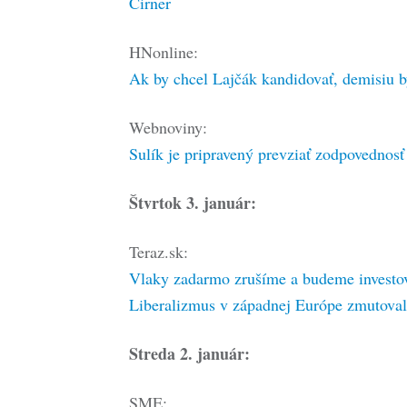
Cirner
HNonline:
Ak by chcel Lajčák kandidovať, demisiu b
Webnoviny:
Sulík je pripravený prevziať zodpovednosť
Štvrtok 3. január:
Teraz.sk:
Vlaky zadarmo zrušíme a budeme investov
Liberalizmus v západnej Európe zmutova
Streda 2. január:
SME: