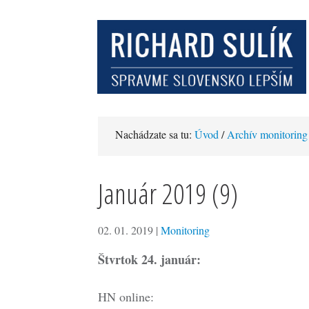
Nachádzate sa tu:
Úvod
/
Archív monitoring
Január 2019 (9)
02. 01. 2019
|
Monitoring
Štvrtok 24. január:
HN online: