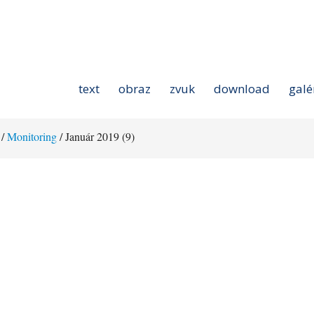
text
obraz
zvuk
download
galé
/
Monitoring
/ Január 2019 (9)