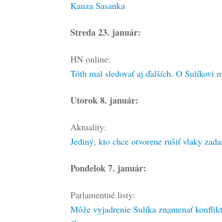
Kauza Sasanka
Streda 23. január:
HN online:
Tóth mal sledovať aj ďalších. O Sulíkovi ma
Utorok 8. január:
Aktuality:
Jediný, kto chce otvorene rušiť vlaky zada
Pondelok 7. január:
Parlamentné listy:
Môže vyjadrenie Sulíka znamenať konflikt