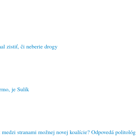
l zistiť, či neberie drogy
rmo, je Sulík
 medzi stranami možnej novej koalície? Odpovedá politológ