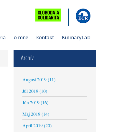
ria
o mne
kontakt
KulinaryLab
Archív
August 2019 (11)
Júl 2019 (10)
Jún 2019 (16)
Máj 2019 (14)
Apríl 2019 (20)