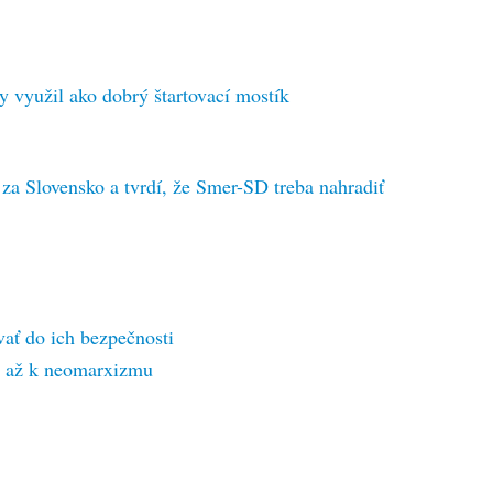
y využil ako dobrý štartovací mostík
 za Slovensko a tvrdí, že Smer-SD treba nahradiť
ať do ich bezpečnosti
l až k neomarxizmu