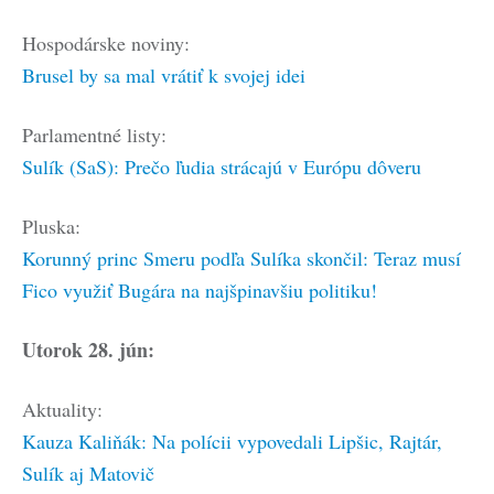
Hospodárske noviny:
Brusel by sa mal vrátiť k svojej idei
Parlamentné listy:
Sulík (SaS): Prečo ľudia strácajú v Európu dôveru
Pluska:
Korunný princ Smeru podľa Sulíka skončil: Teraz musí
Fico využiť Bugára na najšpinavšiu politiku!
Utorok 28. jún:
Aktuality:
Kauza Kaliňák: Na polícii vypovedali Lipšic, Rajtár,
Sulík aj Matovič