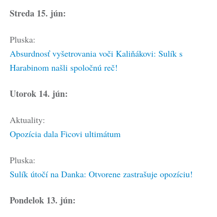
Streda 15. jún:
Pluska:
Absurdnosť vyšetrovania voči Kaliňákovi: Sulík s
Harabinom našli spoločnú reč!
Utorok 14. jún:
Aktuality:
Opozícia dala Ficovi ultimátum
Pluska:
Sulík útočí na Danka: Otvorene zastrašuje opozíciu!
Pondelok 13. jún: