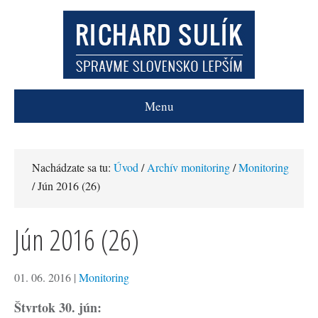
Menu
Nachádzate sa tu:
Úvod
/
Archív monitoring
/
Monitoring
/ Jún 2016 (26)
Jún 2016 (26)
01. 06. 2016
|
Monitoring
Štvrtok 30. jún: