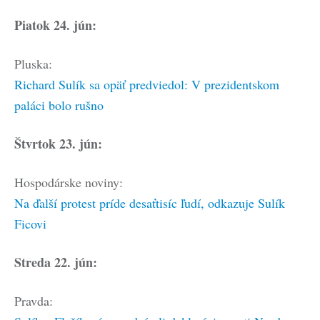
Piatok 24. jún:
Pluska:
Richard Sulík sa opäť predviedol: V prezidentskom
paláci bolo rušno
Štvrtok 23. jún:
Hospodárske noviny:
Na ďalší protest príde desaťtisíc ľudí, odkazuje Sulík
Ficovi
Streda 22. jún:
Pravda: