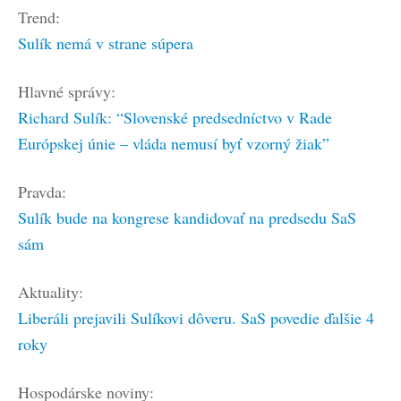
Trend:
Sulík nemá v strane súpera
Hlavné správy:
Richard Sulík: “Slovenské predsedníctvo v Rade
Európskej únie – vláda nemusí byť vzorný žiak”
Pravda:
Sulík bude na kongrese kandidovať na predsedu SaS
sám
Aktuality:
Liberáli prejavili Sulíkovi dôveru. SaS povedie ďalšie 4
roky
Hospodárske noviny: