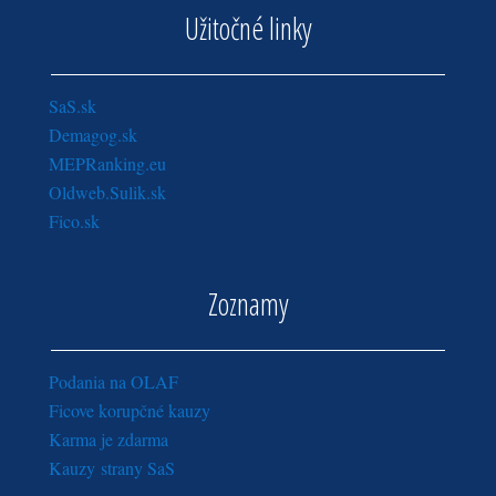
Užitočné linky
SaS.sk
Demagog.sk
MEPRanking.eu
Oldweb.Sulik.sk
Fico.sk
Zoznamy
Podania na OLAF
Ficove korupčné kauzy
Karma je zdarma
Kauzy strany SaS