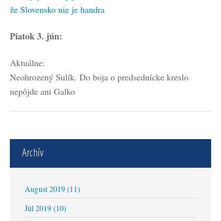
že Slovensko nie je handra
Piatok 3. jún:
Aktuálne:
Neohrozený Sulík. Do boja o predsednícke kreslo
nepôjde ani Galko
Archív
August 2019 (11)
Júl 2019 (10)