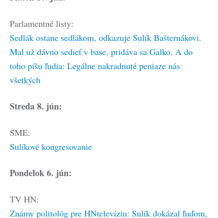
Parlamentné listy:
Sedlák ostane sedlákom, odkazuje Sulík Bašternákovi.
Mal už dávno sedieť v base, pridáva sa Galko. A do
toho píšu ľudia: Legálne nakradnuté peniaze nás
všetkých
Streda 8. jún:
SME:
Sulíkové kongresovanie
Pondelok 6. jún:
TV HN:
Známy politológ pre HNtelevíziu: Sulík dokázal ľuďom,