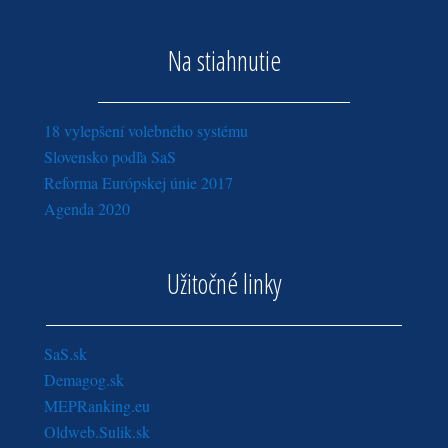
Na stiahnutie
18 vylepšení volebného systému
Slovensko podľa SaS
Reforma Európskej únie 2017
Agenda 2020
Užitočné linky
SaS.sk
Demagog.sk
MEPRanking.eu
Oldweb.Sulik.sk