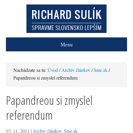
Menu
Nachádzate sa tu:
Úvod
/
Archív článkov
/
Sme.sk
/
Papandreou si zmyslel referendum
Papandreou si zmyslel
referendum
03. 11. 2011
|
Archív článkov
,
Sme.sk