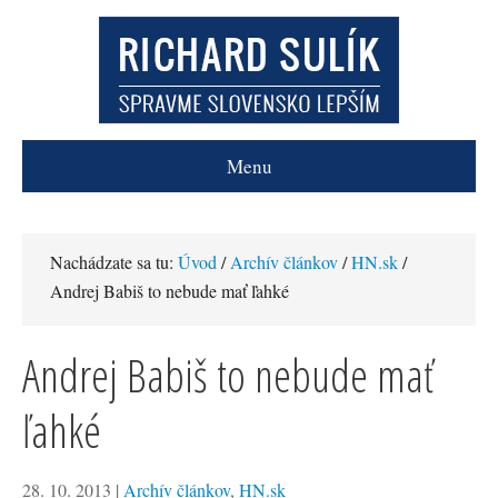
Menu
Nachádzate sa tu:
Úvod
/
Archív článkov
/
HN.sk
/
Andrej Babiš to nebude mať ľahké
Andrej Babiš to nebude mať
ľahké
28. 10. 2013
|
Archív článkov
,
HN.sk