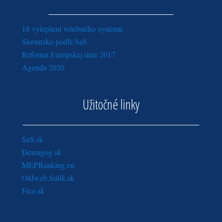
18 vylepšení volebného systému
Slovensko podľa SaS
Reforma Európskej únie 2017
Agenda 2020
Užitočné linky
SaS.sk
Demagog.sk
MEPRanking.eu
Oldweb.Sulik.sk
Fico.sk