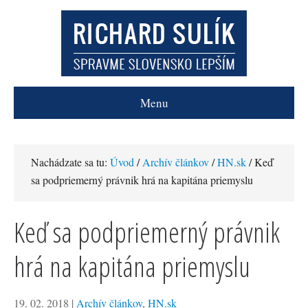
Menu
Nachádzate sa tu:
Úvod
/
Archív článkov
/
HN.sk
/ Keď
sa podpriemerný právnik hrá na kapitána priemyslu
Keď sa podpriemerný právnik
hrá na kapitána priemyslu
19. 02. 2018
|
Archív článkov
,
HN.sk