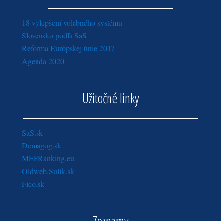
18 vylepšení volebného systému
Slovensko podľa SaS
Reforma Európskej únie 2017
Agenda 2020
Užitočné linky
SaS.sk
Demagog.sk
MEPRanking.eu
Oldweb.Sulik.sk
Fico.sk
Zoznamy