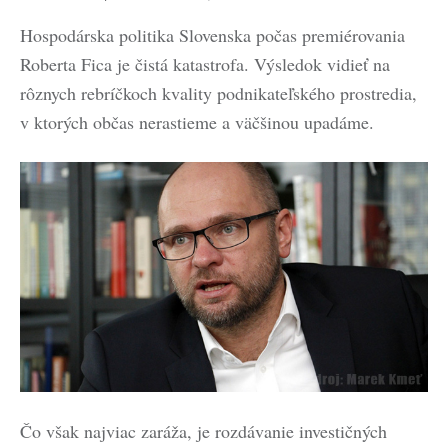
Hospodárska politika Slovenska počas premiérovania
Roberta Fica je čistá katastrofa. Výsledok vidieť na
rôznych rebríčkoch kvality podnikateľského prostredia,
v ktorých občas nerastieme a väčšinou upadáme.
Čo však najviac zaráža, je rozdávanie investičných