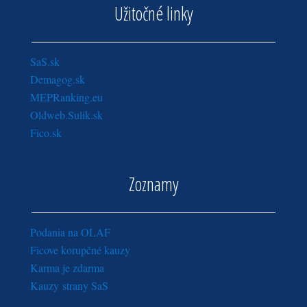
Užitočné linky
SaS.sk
Demagog.sk
MEPRanking.eu
Oldweb.Sulik.sk
Fico.sk
Zoznamy
Podania na OLAF
Ficove korupčné kauzy
Karma je zdarma
Kauzy strany SaS