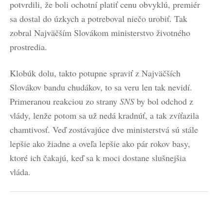
potvrdili, že boli ochotní platiť cenu obvyklú, premiér
sa dostal do úzkych a potreboval niečo urobiť. Tak
zobral Najväčším Slovákom ministerstvo životného
prostredia.
Klobúk dolu, takto potupne spraviť z Najväčších
Slovákov bandu chudákov, to sa veru len tak nevidí.
Primeranou reakciou zo strany
SNS
by bol odchod z
vlády, lenže potom sa už nedá kradnúť, a tak zvíťazila
chamtivosť. Veď zostávajúce dve ministerstvá sú stále
lepšie ako žiadne a oveľa lepšie ako pár rokov basy,
ktoré ich čakajú, keď sa k moci dostane slušnejšia
vláda.