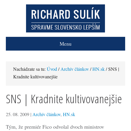
Menu
Nachádzate sa tu:
Úvod
/
Archív článkov
/
HN.sk
/ SNS |
Kradnite kultivovanejšie
SNS | Kradnite kultivovanejšie
25. 08. 2009
|
Archív článkov
,
HN.sk
Tým, že premiér Fico odvolal dvoch ministrov