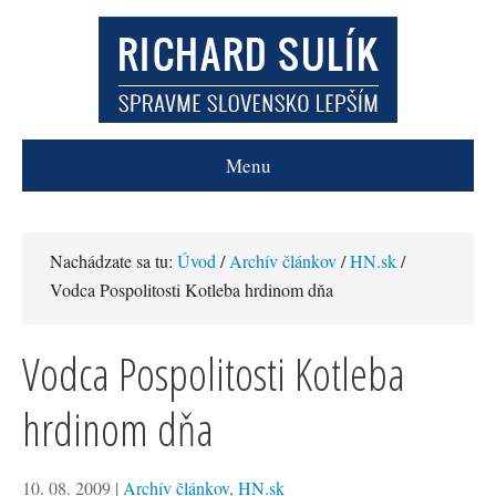
Menu
Nachádzate sa tu:
Úvod
/
Archív článkov
/
HN.sk
/
Vodca Pospolitosti Kotleba hrdinom dňa
Vodca Pospolitosti Kotleba
hrdinom dňa
10. 08. 2009
|
Archív článkov
,
HN.sk