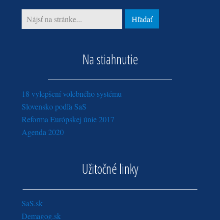
január (2)
Na stiahnutie
18 vylepšení volebného systému
Slovensko podľa SaS
Reforma Európskej únie 2017
Agenda 2020
Užitočné linky
SaS.sk
Demagog.sk