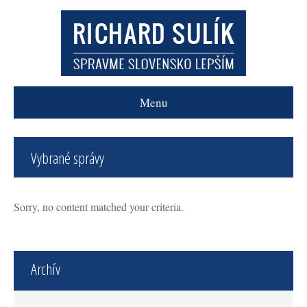
Menu
Vybrané správy
Sorry, no content matched your criteria.
Archív