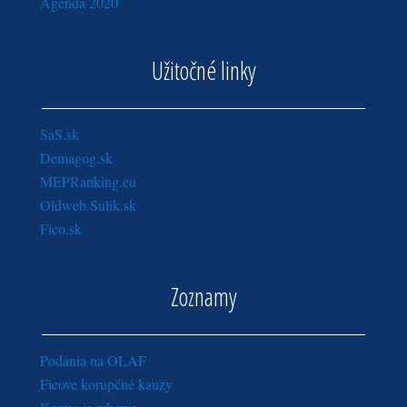
Agenda 2020
Užitočné linky
SaS.sk
Demagog.sk
MEPRanking.eu
Oldweb.Sulik.sk
Fico.sk
Zoznamy
Podania na OLAF
Ficove korupčné kauzy