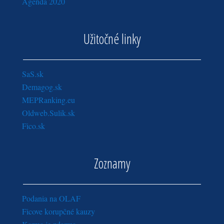
Agenda 2020
Užitočné linky
SaS.sk
Demagog.sk
MEPRanking.eu
Oldweb.Sulik.sk
Fico.sk
Zoznamy
Podania na OLAF
Ficove korupčné kauzy