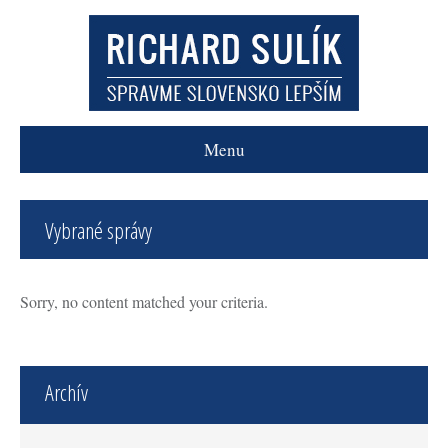
Menu
Vybrané správy
Sorry, no content matched your criteria.
Archív