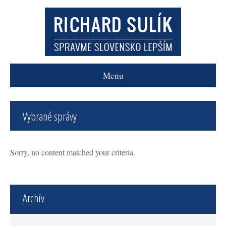
Menu
Vybrané správy
Sorry, no content matched your criteria.
Archív