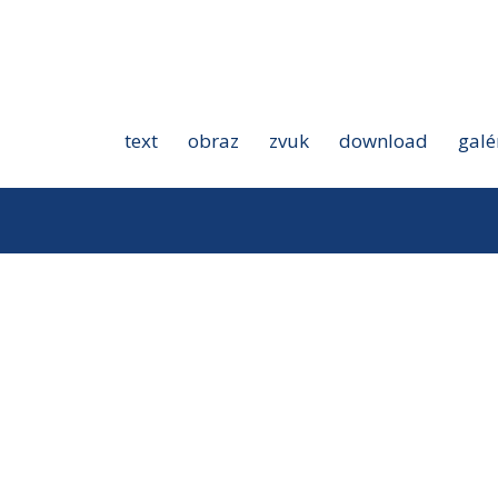
text
obraz
zvuk
download
galé