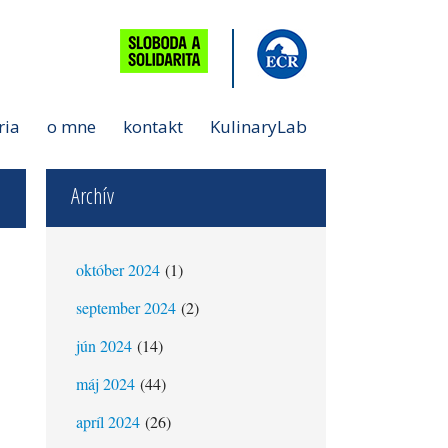
ria
o mne
kontakt
KulinaryLab
Archív
október 2024
(1)
september 2024
(2)
jún 2024
(14)
máj 2024
(44)
apríl 2024
(26)